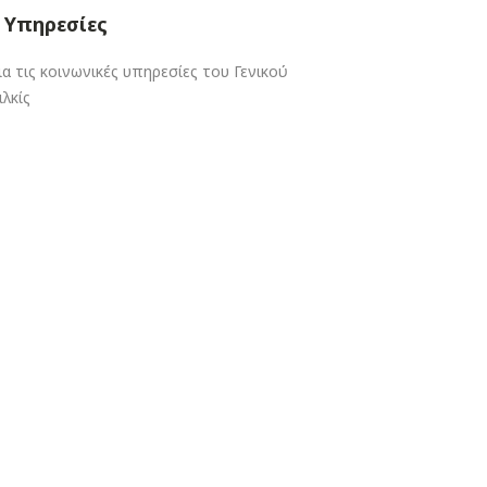
 Υπηρεσίες
ια τις κοινωνικές υπηρεσίες του Γενικού
λκίς