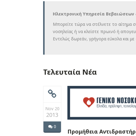
Ηλεκτρονική Υπηρεσία Βεβαιώσεων 
Μπορείτε τώρα να στέλνετε το αίτημα σ
νοσηλείας ή να κλείστε πρωινό ή απογε
Εντελώς δωρεάν, γρήγορα εύκολα και με 
Τελευταία Νέα
Nov 20
2013
0
Προμήθεια Αντιδραστήρ