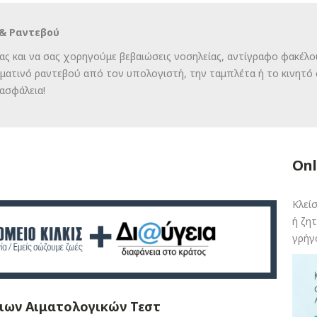
& Ραντεβού
ας και να σας χορηγούμε βεβαιώσεις νοσηλείας, αντίγραφο φακέλο
υματινό ραντεβού από τον υπολογιστή, την ταμπλέτα ή το κινητό 
ασφάλεια!
Onl
Κλεί
ή ζητ
γρήγο
ιων Αιματολογικών Τεστ