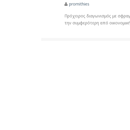
promithies
Πρόχειρος διαγωνισμός με σφραγ
την συμφερότερη από οικονομική.