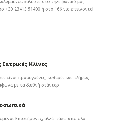
καλυμμένοι, καλέστε στο τηλεφωνικό μας
ρο +30 23413 51400 ή στο 166 για επείγοντα!
 Ιατρικές Κλίνες
ίνες είναι προσεγμένες, καθαρές και πλήρως
μφωνα με τα διεθνή στάνταρ
ροσωπικό
σμένοι Επιστήμονες, αλλά πάνω από όλα