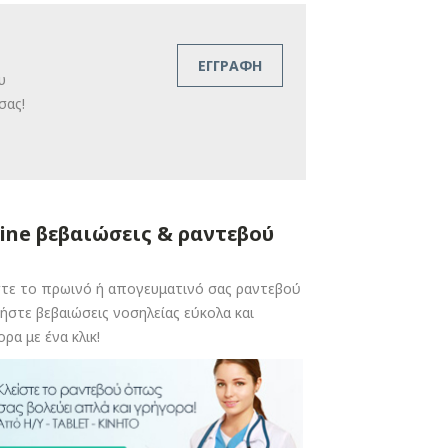
ΕΓΓΡΑΦΗ
υ
σας!
ine βεβαιώσεις & ραντεβού
στε το πρωινό ή απογευματινό σας ραντεβού
ήστε βεβαιώσεις νοσηλείας εύκολα και
ρα με ένα κλικ!