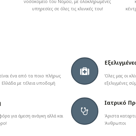
νοσοκομείο του Νομού, με ολοκληρωμένες
υπηρεσίες σε όλες τις κλινικές του!
κέντ
Εξελιγμένες
 είναι ένα από τα ποιο πλήρως
Όλες μας οι κλ
ν Ελλάδα με τέλεια υποδομή
εξελιγμένες σύ
η
Ιατρικό Π
όρα για άμεση ανάγκη αλλά και
Άριστα καταρτι
ρο!
Άνθρωποι