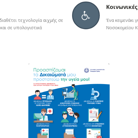
Κοινωνικές
 διαθέτει τεχνολογία αιχμής σε
Ένα κειμενάκι γ
και σε υπολογιστικά
Νοσοκομείου Κι