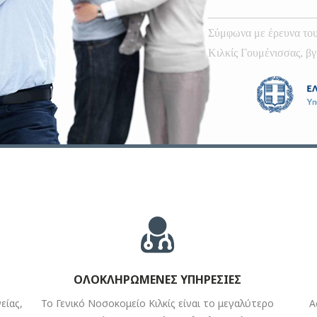
Φροντίζουμε τα παιδιά μας
με αγάπη και πρόληψη!
ΟΛΟΚΛΗΡΩΜΕΝΕΣ ΥΠΗΡΕΣΙΕΣ
είας,
Το Γενικό Νοσοκομείο Κιλκίς είναι το μεγαλύτερο
Α