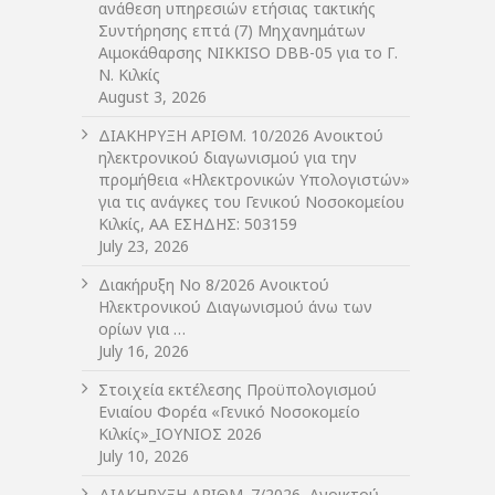
ανάθεση υπηρεσιών ετήσιας τακτικής
Συντήρησης επτά (7) Μηχανημάτων
Αιμοκάθαρσης NIKKISO DBB-05 για το Γ.
Ν. Κιλκίς
August 3, 2026
ΔIΑΚΗΡΥΞΗ ΑΡIΘΜ. 10/2026 Ανοικτού
ηλεκτρονικού διαγωνισμού για την
προμήθεια «Ηλεκτρονικών Υπολογιστών»
για τις ανάγκες του Γενικού Νοσοκομείου
Κιλκίς, ΑΑ ΕΣΗΔΗΣ: 503159
July 23, 2026
Διακήρυξη Νο 8/2026 Ανοικτού
Ηλεκτρονικού Διαγωνισμού άνω των
ορίων για …
July 16, 2026
Στοιχεία εκτέλεσης Προϋπολογισμού
Ενιαίου Φορέα «Γενικό Νοσοκομείο
Κιλκίς»_ΙΟΥΝΙΟΣ 2026
July 10, 2026
ΔIΑΚΗΡΥΞΗ ΑΡIΘΜ. 7/2026, Ανοικτού