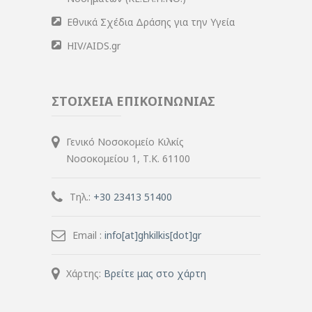
Εθνικά Σχέδια Δράσης για την Υγεία
HIV/AIDS.gr
ΣΤΟΙΧΕΙΑ ΕΠΙΚΟΙΝΩΝΙΑΣ
Γενικό Νοσοκομείο Κιλκίς
Νοσοκομείου 1, Τ.Κ. 61100
Τηλ.:
+30 23413 51400
Email :
info[at]ghkilkis[dot]gr
Χάρτης:
Βρείτε μας στο χάρτη