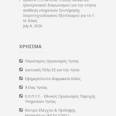
ηλεκτρονικού διαγωνισμού για την ετήσια
ανάθεση υπηρεσιών Συντήρησης
Ιατροτεχνολογικού Εξοπλισμού για το Γ.
Ν. Κιλκίς
July 8, 2026
ΧΡΗΣΙΜΑ
Παγκόσμιος Οργανισμός Υγείας
Δικτυακή Πύλη ΕΕ για την Υγεία
Εφημερεύοντα Φαρμακεία Κιλκίς
Άτλας Υγείας
Ε.Ο.Π.Υ.Υ. - Εθνικός Οργανισμός Παροχής
Υπηρεσιών Υγείας
Κέντρο Ελέγχου & Πρόληψης
Νοσημάτων (ΚΕ.ΕΛ.Π.ΝΟ.)