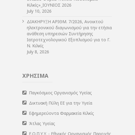
Κιλκίς»_ΙΟΥΝΙΟΣ 2026
July 10, 2026
ΔIΑΚΗΡΥΞΗ ΑΡIΘΜ. 7/2026, Ανοικτού
ηλεκτρονικού διαγωνισμού για την ετήσια
ανάθεση υπηρεσιών Συντήρησης
Ιατροτεχνολογικού Εξοπλισμού για το Γ.
Ν. Κιλκίς
July 8, 2026
ΧΡΗΣΙΜΑ
Παγκόσμιος Οργανισμός Υγείας
Δικτυακή Πύλη ΕΕ για την Υγεία
Εφημερεύοντα Φαρμακεία Κιλκίς
Άτλας Υγείας
Ε.Ο.Π.Υ.Υ. - Εθνικός Οργανισμός Παροχής