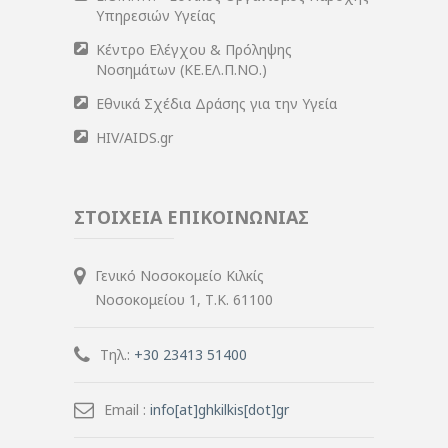
Υπηρεσιών Υγείας
Κέντρο Ελέγχου & Πρόληψης
Νοσημάτων (ΚΕ.ΕΛ.Π.ΝΟ.)
Εθνικά Σχέδια Δράσης για την Υγεία
HIV/AIDS.gr
ΣΤΟΙΧΕΙΑ ΕΠΙΚΟΙΝΩΝΙΑΣ
Γενικό Νοσοκομείο Κιλκίς
Νοσοκομείου 1, Τ.Κ. 61100
Τηλ.:
+30 23413 51400
Email :
info[at]ghkilkis[dot]gr