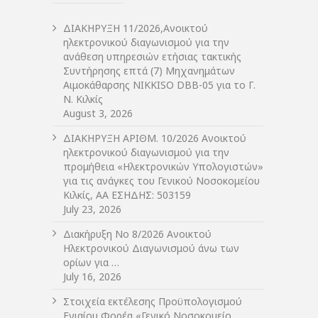
ΔIΑΚΗΡΥΞΗ 11/2026,Ανοικτού
ηλεκτρονικού διαγωνισμού για την
ανάθεση υπηρεσιών ετήσιας τακτικής
Συντήρησης επτά (7) Μηχανημάτων
Αιμοκάθαρσης NIKKISO DBB-05 για το Γ.
Ν. Κιλκίς
August 3, 2026
ΔIΑΚΗΡΥΞΗ ΑΡIΘΜ. 10/2026 Ανοικτού
ηλεκτρονικού διαγωνισμού για την
προμήθεια «Ηλεκτρονικών Υπολογιστών»
για τις ανάγκες του Γενικού Νοσοκομείου
Κιλκίς, ΑΑ ΕΣΗΔΗΣ: 503159
July 23, 2026
Διακήρυξη Νο 8/2026 Ανοικτού
Ηλεκτρονικού Διαγωνισμού άνω των
ορίων για …
July 16, 2026
Στοιχεία εκτέλεσης Προϋπολογισμού
Ενιαίου Φορέα «Γενικό Νοσοκομείο