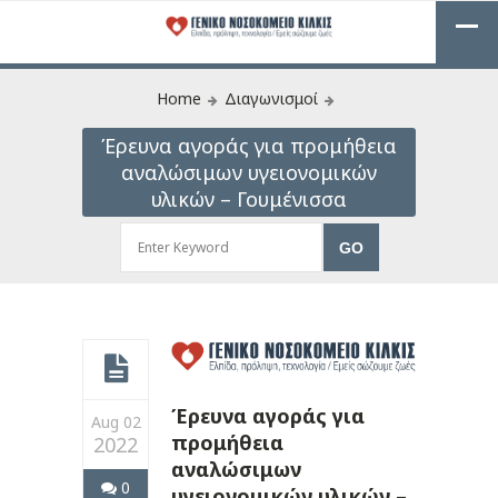
Home
Διαγωνισμοί
Έρευνα αγοράς για προμήθεια
αναλώσιμων υγειονομικών
υλικών – Γουμένισσα
Έρευνα αγοράς για
Aug 02
προμήθεια
2022
αναλώσιμων
0
υγειονομικών υλικών –