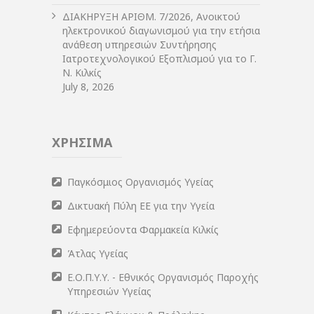
ΔIΑΚΗΡΥΞΗ ΑΡIΘΜ. 7/2026, Ανοικτού
ηλεκτρονικού διαγωνισμού για την ετήσια
ανάθεση υπηρεσιών Συντήρησης
Ιατροτεχνολογικού Εξοπλισμού για το Γ.
Ν. Κιλκίς
July 8, 2026
ΧΡΗΣΙΜΑ
Παγκόσμιος Οργανισμός Υγείας
Δικτυακή Πύλη ΕΕ για την Υγεία
Εφημερεύοντα Φαρμακεία Κιλκίς
Άτλας Υγείας
Ε.Ο.Π.Υ.Υ. - Εθνικός Οργανισμός Παροχής
Υπηρεσιών Υγείας