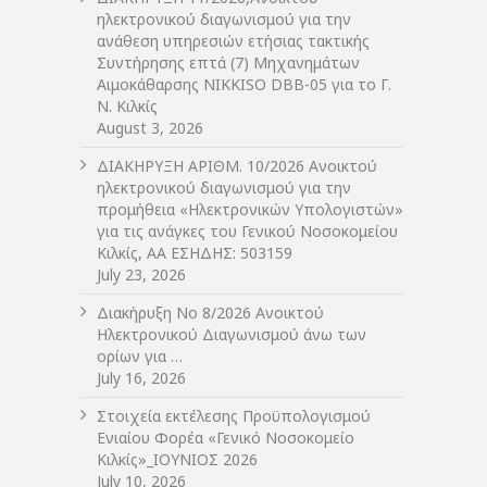
ηλεκτρονικού διαγωνισμού για την
ανάθεση υπηρεσιών ετήσιας τακτικής
Συντήρησης επτά (7) Μηχανημάτων
Αιμοκάθαρσης NIKKISO DBB-05 για το Γ.
Ν. Κιλκίς
August 3, 2026
ΔIΑΚΗΡΥΞΗ ΑΡIΘΜ. 10/2026 Ανοικτού
ηλεκτρονικού διαγωνισμού για την
προμήθεια «Ηλεκτρονικών Υπολογιστών»
για τις ανάγκες του Γενικού Νοσοκομείου
Κιλκίς, ΑΑ ΕΣΗΔΗΣ: 503159
July 23, 2026
Διακήρυξη Νο 8/2026 Ανοικτού
Ηλεκτρονικού Διαγωνισμού άνω των
ορίων για …
July 16, 2026
Στοιχεία εκτέλεσης Προϋπολογισμού
Ενιαίου Φορέα «Γενικό Νοσοκομείο
Κιλκίς»_ΙΟΥΝΙΟΣ 2026
July 10, 2026