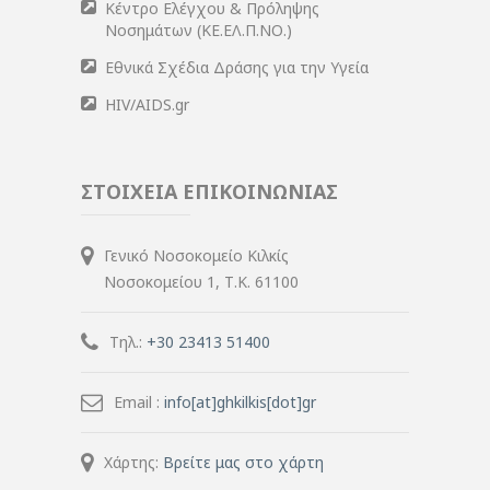
Κέντρο Ελέγχου & Πρόληψης
Νοσημάτων (ΚΕ.ΕΛ.Π.ΝΟ.)
Εθνικά Σχέδια Δράσης για την Υγεία
HIV/AIDS.gr
ΣΤΟΙΧΕΙΑ ΕΠΙΚΟΙΝΩΝΙΑΣ
Γενικό Νοσοκομείο Κιλκίς
Νοσοκομείου 1, Τ.Κ. 61100
Τηλ.:
+30 23413 51400
Email :
info[at]ghkilkis[dot]gr
Χάρτης:
Βρείτε μας στο χάρτη