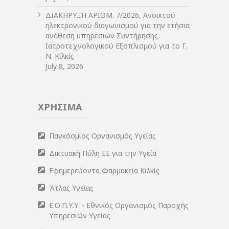
ΔIΑΚΗΡΥΞΗ ΑΡIΘΜ. 7/2026, Ανοικτού
ηλεκτρονικού διαγωνισμού για την ετήσια
ανάθεση υπηρεσιών Συντήρησης
Ιατροτεχνολογικού Εξοπλισμού για το Γ.
Ν. Κιλκίς
July 8, 2026
ΧΡΗΣΙΜΑ
Παγκόσμιος Οργανισμός Υγείας
Δικτυακή Πύλη ΕΕ για την Υγεία
Εφημερεύοντα Φαρμακεία Κιλκίς
Άτλας Υγείας
Ε.Ο.Π.Υ.Υ. - Εθνικός Οργανισμός Παροχής
Υπηρεσιών Υγείας