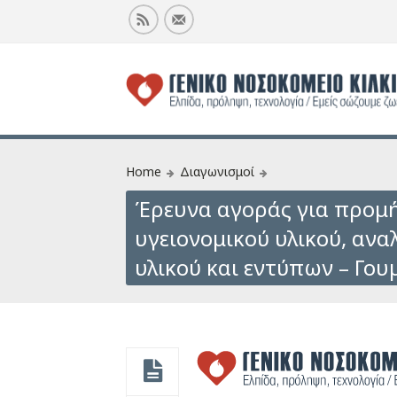
Home
Διαγωνισμοί
Έρευνα αγοράς για προμ
υγειονομικού υλικού, αν
υλικού και εντύπων – Γου