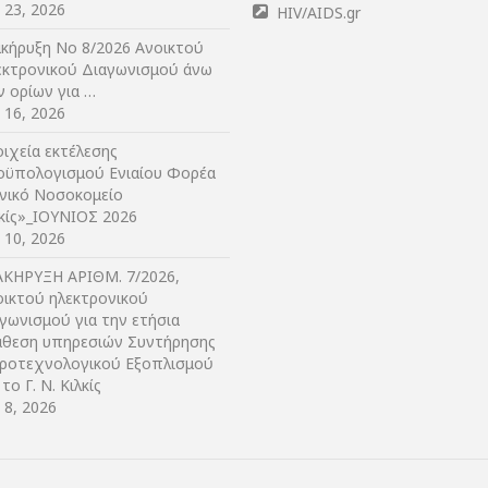
y 23, 2026
HIV/AIDS.gr
ακήρυξη Νο 8/2026 Ανοικτού
εκτρονικού Διαγωνισμού άνω
ν ορίων για …
y 16, 2026
ιχεία εκτέλεσης
οϋπολογισμού Ενιαίου Φορέα
ενικό Νοσοκομείο
λκίς»_ΙΟΥΝΙΟΣ 2026
y 10, 2026
ΑΚΗΡΥΞΗ ΑΡIΘΜ. 7/2026,
οικτού ηλεκτρονικού
γωνισμού για την ετήσια
άθεση υπηρεσιών Συντήρησης
τροτεχνολογικού Εξοπλισμού
 το Γ. Ν. Κιλκίς
y 8, 2026