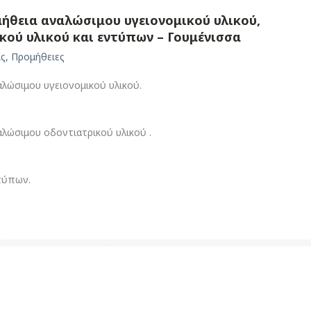
ήθεια αναλώσιμου υγειονομικού υλικού,
ού υλικού και εντύπων – Γουμένισσα
ις
,
Προμήθειες
λώσιμου υγειονομικού υλικού.
λώσιμου οδοντιατρικού υλικού .
τύπων.