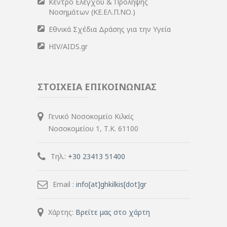
Κέντρο Ελέγχου & Πρόληψης
Νοσημάτων (ΚΕ.ΕΛ.Π.ΝΟ.)
Εθνικά Σχέδια Δράσης για την Υγεία
HIV/AIDS.gr
ΣΤΟΙΧΕΙΑ ΕΠΙΚΟΙΝΩΝΙΑΣ
Γενικό Νοσοκομείο Κιλκίς
Νοσοκομείου 1, Τ.Κ. 61100
Τηλ.:
+30 23413 51400
Email :
info[at]ghkilkis[dot]gr
Χάρτης:
Βρείτε μας στο χάρτη