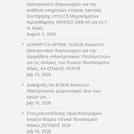
ηλεκτρονικού διαγωνισμού για την
ανάθεση υπηρεσιών ετήσιας τακτικής
Συντήρησης επτά (7) Μηχανημάτων
Αιμοκάθαρσης NIKKISO DBB-05 για το Γ.
Ν. Κιλκίς
August 3, 2026
ΔIΑΚΗΡΥΞΗ ΑΡIΘΜ. 10/2026 Ανοικτού
ηλεκτρονικού διαγωνισμού για την
προμήθεια «Ηλεκτρονικών Υπολογιστών»
για τις ανάγκες του Γενικού Νοσοκομείου
Κιλκίς, ΑΑ ΕΣΗΔΗΣ: 503159
July 23, 2026
Διακήρυξη Νο 8/2026 Ανοικτού
Ηλεκτρονικού Διαγωνισμού άνω των
ορίων για …
July 16, 2026
Στοιχεία εκτέλεσης Προϋπολογισμού
Ενιαίου Φορέα «Γενικό Νοσοκομείο
Κιλκίς»_ΙΟΥΝΙΟΣ 2026
July 10, 2026