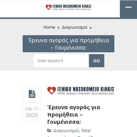
Home
Διαγωνισμοί
Έρευνα αγοράς για προμήθεια
– Γουμένισσα:
Έρευνα αγοράς για
Feb 11
προμήθεια –
2020
Γουμένισσα:
Διαγωνισμοί
,
Νέα/