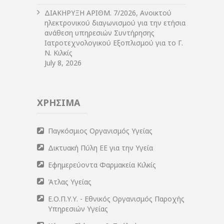
ΔIΑΚΗΡΥΞΗ ΑΡIΘΜ. 7/2026, Ανοικτού
ηλεκτρονικού διαγωνισμού για την ετήσια
ανάθεση υπηρεσιών Συντήρησης
Ιατροτεχνολογικού Εξοπλισμού για το Γ.
Ν. Κιλκίς
July 8, 2026
ΧΡΗΣΙΜΑ
Παγκόσμιος Οργανισμός Υγείας
Δικτυακή Πύλη ΕΕ για την Υγεία
Εφημερεύοντα Φαρμακεία Κιλκίς
Άτλας Υγείας
Ε.Ο.Π.Υ.Υ. - Εθνικός Οργανισμός Παροχής
Υπηρεσιών Υγείας