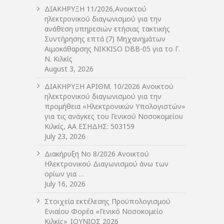
ΔIΑΚΗΡΥΞΗ 11/2026,Ανοικτού
ηλεκτρονικού διαγωνισμού για την
ανάθεση υπηρεσιών ετήσιας τακτικής
Συντήρησης επτά (7) Μηχανημάτων
Αιμοκάθαρσης NIKKISO DBB-05 για το Γ.
Ν. Κιλκίς
August 3, 2026
ΔIΑΚΗΡΥΞΗ ΑΡIΘΜ. 10/2026 Ανοικτού
ηλεκτρονικού διαγωνισμού για την
προμήθεια «Ηλεκτρονικών Υπολογιστών»
για τις ανάγκες του Γενικού Νοσοκομείου
Κιλκίς, ΑΑ ΕΣΗΔΗΣ: 503159
July 23, 2026
Διακήρυξη Νο 8/2026 Ανοικτού
Ηλεκτρονικού Διαγωνισμού άνω των
ορίων για …
July 16, 2026
Στοιχεία εκτέλεσης Προϋπολογισμού
Ενιαίου Φορέα «Γενικό Νοσοκομείο
Κιλκίς»_ΙΟΥΝΙΟΣ 2026