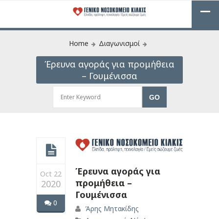
Home
Διαγωνισμοί
Έρευνα αγοράς για προμήθεια
– Γουμένισσα
Έρευνα αγοράς για
Oct 22
προμήθεια –
2020
Γουμένισσα
0
Άρης Μητακίδης