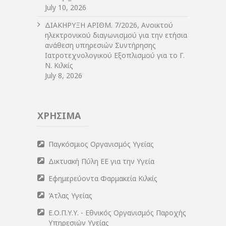
July 10, 2026
ΔIΑΚΗΡΥΞΗ ΑΡIΘΜ. 7/2026, Ανοικτού
ηλεκτρονικού διαγωνισμού για την ετήσια
ανάθεση υπηρεσιών Συντήρησης
Ιατροτεχνολογικού Εξοπλισμού για το Γ.
Ν. Κιλκίς
July 8, 2026
ΧΡΗΣΙΜΑ
Παγκόσμιος Οργανισμός Υγείας
Δικτυακή Πύλη ΕΕ για την Υγεία
Εφημερεύοντα Φαρμακεία Κιλκίς
Άτλας Υγείας
Ε.Ο.Π.Υ.Υ. - Εθνικός Οργανισμός Παροχής
Υπηρεσιών Υγείας