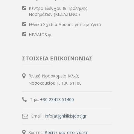
Κέντρο Ελέγχου & Πρόληψης
Νοσημάτων (ΚΕ.ΕΛ.Π.ΝΟ.)
Εθνικά Σχέδια Δράσης για την Υγεία
HIV/AIDS.gr
ΣΤΟΙΧΕΙΑ ΕΠΙΚΟΙΝΩΝΙΑΣ
Γενικό Νοσοκομείο Κιλκίς
Νοσοκομείου 1, Τ.Κ. 61100
Τηλ.:
+30 23413 51400
Email :
info[at]ghkilkis[dot]gr
Χάρτης:
Βρείτε μας στο χάρτη