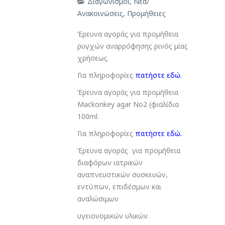
Διαγωνισμοί
,
Νέα/
Ανακοινώσεις
,
Προμήθειες
Έρευνα αγοράς για προμήθεια
ρυγχών αναρρόφησης ρινός μίας
χρήσεως.
Για πληροφορίες
πατήστε εδώ.
Έρευνα αγοράς για προμήθεια
Mackonkey agar No2 (φιαλίδια
100ml.
Για πληροφορίες
πατήστε εδώ.
Έρευνα αγοράς για προμήθεια
διαφόρων ιατρικών
αναπνευστικών συσκευών,
εντύπων, επιδέσμων και
αναλώσιμων
υγειονομικών υλικών.