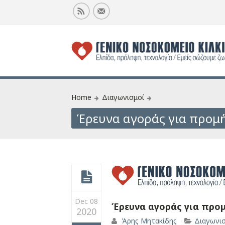
Home
Διαγωνισμοί
Έρευνα αγοράς για προμή
Dec 08
Έρευνα αγοράς για προμ
2020
Άρης Μητακίδης
Διαγωνι