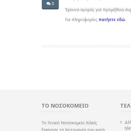
0
Έρευνα αγοράς για προμήθεια συ
Για πληροφορίες
πατήστε εδώ.
ΤΟ ΝΟΣΟΚΟΜΕΙΟ
ΤΕΛ
ΔI
Το Γενικό Νοσοκομείο Κιλκίς
ηλ
ξεκίνησε τη λειτουργία του κατά