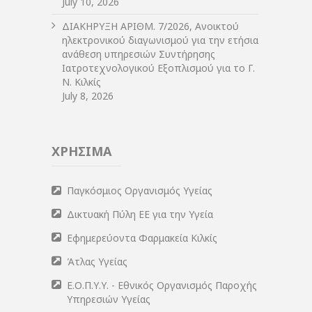
July 10, 2026
ΔIΑΚΗΡΥΞΗ ΑΡIΘΜ. 7/2026, Ανοικτού
ηλεκτρονικού διαγωνισμού για την ετήσια
ανάθεση υπηρεσιών Συντήρησης
Ιατροτεχνολογικού Εξοπλισμού για το Γ.
Ν. Κιλκίς
July 8, 2026
ΧΡΗΣΙΜΑ
Παγκόσμιος Οργανισμός Υγείας
Δικτυακή Πύλη ΕΕ για την Υγεία
Εφημερεύοντα Φαρμακεία Κιλκίς
Άτλας Υγείας
Ε.Ο.Π.Υ.Υ. - Εθνικός Οργανισμός Παροχής
Υπηρεσιών Υγείας