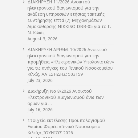
ΔIΑΚΗΡΥΞΗ 11/2026,Ανοικτού
ηλεκτρονικού διαγωνισμού για την
ανάθεση υπηρεσιών ετήσιας τακτικής
Συντήρησης επτά (7) Μηχανημάτων
Αιμοκάθαρσης NIKKISO DBB-05 για το Γ.
Ν. Κιλκίς
August 3, 2026
ΔIΑΚΗΡΥΞΗ ΑΡIΘΜ. 10/2026 Ανοικτού
ηλεκτρονικού διαγωνισμού για την
προμήθεια «Ηλεκτρονικών Υπολογιστών»
για τις ανάγκες του Γενικού Νοσοκομείου
Κιλκίς, ΑΑ ΕΣΗΔΗΣ: 503159
July 23, 2026
Διακήρυξη Νο 8/2026 Ανοικτού
Ηλεκτρονικού Διαγωνισμού άνω των
ορίων για …
July 16, 2026
Στοιχεία εκτέλεσης Προϋπολογισμού
Ενιαίου Φορέα «Γενικό Νοσοκομείο
Κιλκίς»_ΙΟΥΝΙΟΣ 2026