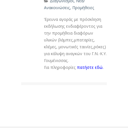
Διαγωνισμοί
,
Νέα/
Ανακοινώσεις
,
Προμήθειες
Έρευνα αγοράς με πρόσκληση
εκδήλωσης ενδιαφέροντος για
την προμήθεια διαφόρων
υλικών (λάμπες,μπαταρίες,
κλέμες, μονωτικές ταινίες,ρόκες)
για κάλυψη αναγκών του Γ.Ν.-Κ.Υ.
Γουμένισσας.
Για πληροφορίες
πατήστε εδώ.