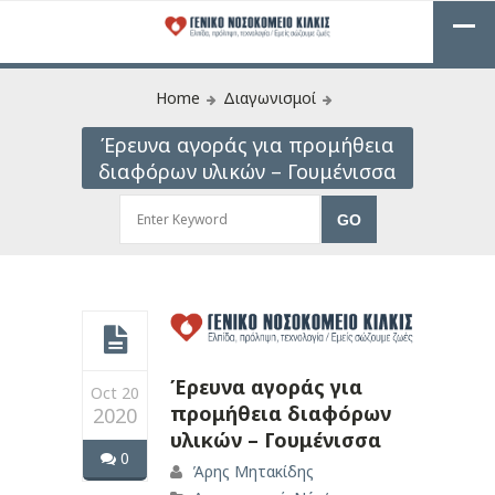
Home
Διαγωνισμοί
Έρευνα αγοράς για προμήθεια
διαφόρων υλικών – Γουμένισσα
Έρευνα αγοράς για
Oct 20
προμήθεια διαφόρων
2020
υλικών – Γουμένισσα
0
Άρης Μητακίδης