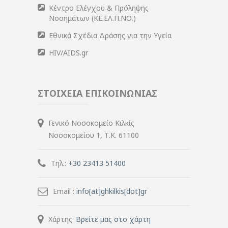
Κέντρο Ελέγχου & Πρόληψης
Νοσημάτων (ΚΕ.ΕΛ.Π.ΝΟ.)
Εθνικά Σχέδια Δράσης για την Υγεία
HIV/AIDS.gr
ΣΤΟΙΧΕΙΑ ΕΠΙΚΟΙΝΩΝΙΑΣ
Γενικό Νοσοκομείο Κιλκίς
Νοσοκομείου 1, Τ.Κ. 61100
Τηλ.:
+30 23413 51400
Email :
info[at]ghkilkis[dot]gr
Χάρτης:
Βρείτε μας στο χάρτη