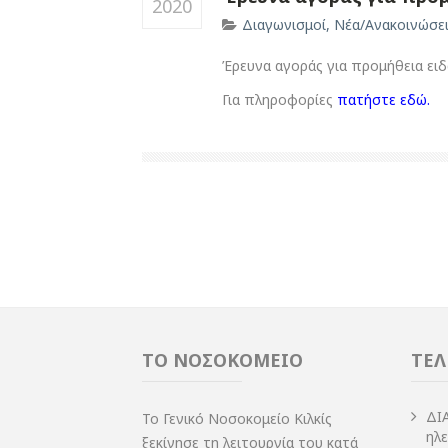
2020
Διαγωνισμοί
,
Νέα/Ανακοινώσε
Έρευνα αγοράς για προμήθεια ει
Για πληροφορίες
πατήστε εδώ.
ΤΟ ΝΟΣΟΚΟΜΕΙΟ
ΤΕΛ
ΔI
Το Γενικό Νοσοκομείο Κιλκίς
ηλ
ξεκίνησε τη λειτουργία του κατά