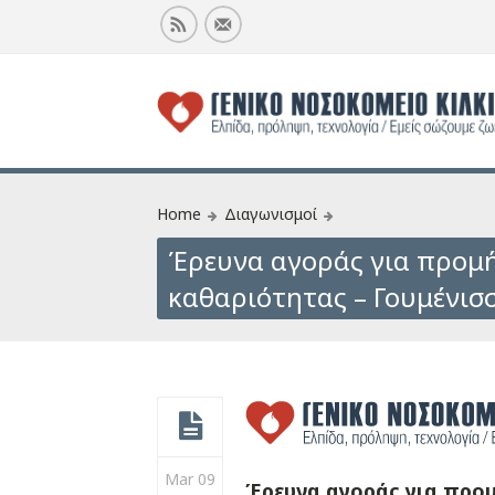
Home
Διαγωνισμοί
Έρευνα αγοράς για προμή
καθαριότητας – Γουμένισ
Mar 09
Έρευνα αγοράς για προμ