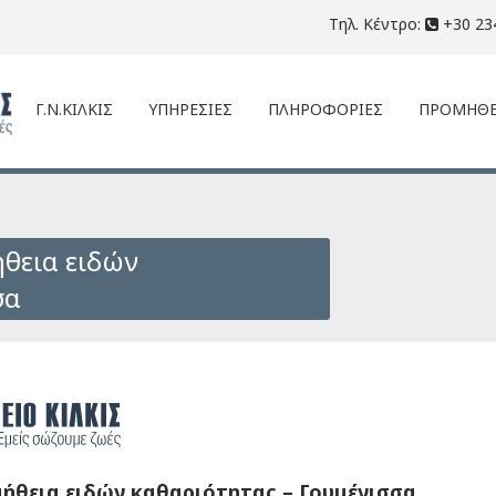
Τηλ. Κέντρο:
+30 23
Γ.Ν.ΚΙΛΚΙΣ
ΥΠΗΡΕΣΙΕΣ
ΠΛΗΡΟΦΟΡΙΕΣ
ΠΡΟΜΗΘΕ
θεια ειδών
σα
ήθεια ειδών καθαριότητας – Γουμένισσα