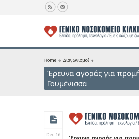
Home
Διαγωνισμοί
Έρευνα αγοράς για προμή
Γουμένισσα
Dec 16
Έρευνα αγοράς για προμ