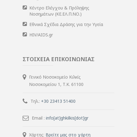
Κέντρο Ελέγχου & Πρόληψης
Νοσημάτων (ΚΕ.ΕΛ.Π.ΝΟ.)
Εθνικά Σχέδια Δράσης για την Υγεία
HIV/AIDS.gr
ΣΤΟΙΧΕΙΑ ΕΠΙΚΟΙΝΩΝΙΑΣ
Γενικό Νοσοκομείο Κιλκίς
Νοσοκομείου 1, Τ.Κ. 61100
Τηλ.:
+30 23413 51400
Email :
info[at]ghkilkis[dot]gr
Χάρτης:
Βρείτε μας στο χάρτη