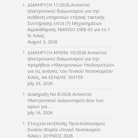
ΔIΑΚΗΡΥΞΗ 11/2026,Ανοικτού
ηλεκτρονικού διαγωνισμού για την
ανάθεση υπηρεσιών ετήσιας τακτικής
Συντήρησης επτά (7) Μηχανημάτων
Αιμοκάθαρσης NIKKISO DBB-05 για το Γ.
Ν. Κιλκίς
August 3, 2026
ΔIΑΚΗΡΥΞΗ ΑΡIΘΜ. 10/2026 Ανοικτού
ηλεκτρονικού διαγωνισμού για την
προμήθεια «Ηλεκτρονικών Υπολογιστών»
για τις ανάγκες του Γενικού Νοσοκομείου
Κιλκίς, ΑΑ ΕΣΗΔΗΣ: 503159
July 23, 2026
Διακήρυξη Νο 8/2026 Ανοικτού
Ηλεκτρονικού Διαγωνισμού άνω των
ορίων για …
July 16, 2026
Στοιχεία εκτέλεσης Προϋπολογισμού
Ενιαίου Φορέα «Γενικό Νοσοκομείο
Κιλκίς»_ΙΟΥΝΙΟΣ 2026