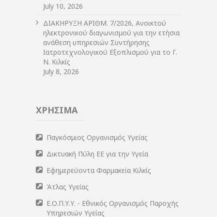
July 10, 2026
ΔIΑΚΗΡΥΞΗ ΑΡIΘΜ. 7/2026, Ανοικτού
ηλεκτρονικού διαγωνισμού για την ετήσια
ανάθεση υπηρεσιών Συντήρησης
Ιατροτεχνολογικού Εξοπλισμού για το Γ.
Ν. Κιλκίς
July 8, 2026
ΧΡΗΣΙΜΑ
Παγκόσμιος Οργανισμός Υγείας
Δικτυακή Πύλη ΕΕ για την Υγεία
Εφημερεύοντα Φαρμακεία Κιλκίς
Άτλας Υγείας
Ε.Ο.Π.Υ.Υ. - Εθνικός Οργανισμός Παροχής
Υπηρεσιών Υγείας