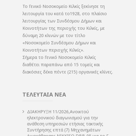
Το Γενικό Νοσοκομείο Κιλκίς ξεκίνησε τη
λειτουργία του κατά το1928, στο πλαίσιο
λειτουργίας των Συνδέσμου Δήμων και
Κοινοτήτων της περιοχής του Κιλκίς, με
δύναμη 20 κλινών με τον τίτλο
«Νοσοκομείο Συνδέσμου Δήμων και
Κοινοτήτων περιοχής Κιλκίς».
Σήμερα το Γενικό Νοσοκομείο Κιλκίς
διαθέτει παραπάνω από 15 τομείς και
διακόσιες δέκα πέντε (215) οργανικές κλίνες.
ΤΕΛΕΥΤΑΙΑ ΝΕΑ
ΔIΑΚΗΡΥΞΗ 11/2026,Ανοικτού
ηλεκτρονικού διαγωνισμού για την
ανάθεση υπηρεσιών ετήσιας τακτικής
Συντήρησης επτά (7) Μηχανημάτων
Αιμοκάθαρσης NIKKISO DBB-05 για το Γ.