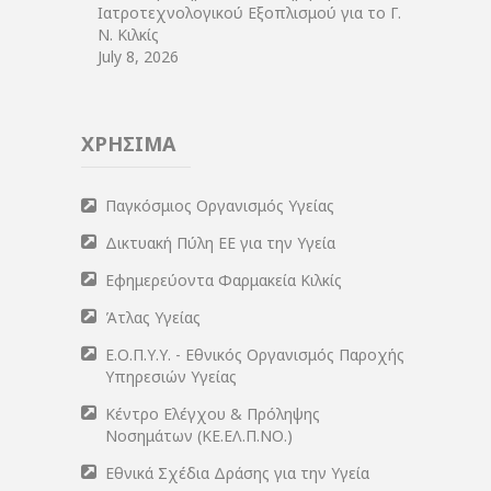
Ιατροτεχνολογικού Εξοπλισμού για το Γ.
Ν. Κιλκίς
July 8, 2026
ΧΡΗΣΙΜΑ
Παγκόσμιος Οργανισμός Υγείας
Δικτυακή Πύλη ΕΕ για την Υγεία
Εφημερεύοντα Φαρμακεία Κιλκίς
Άτλας Υγείας
Ε.Ο.Π.Υ.Υ. - Εθνικός Οργανισμός Παροχής
Υπηρεσιών Υγείας
Κέντρο Ελέγχου & Πρόληψης
Νοσημάτων (ΚΕ.ΕΛ.Π.ΝΟ.)
Εθνικά Σχέδια Δράσης για την Υγεία