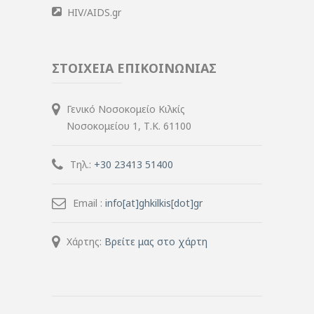
HIV/AIDS.gr
ΣΤΟΙΧΕΙΑ ΕΠΙΚΟΙΝΩΝΙΑΣ
Γενικό Νοσοκομείο Κιλκίς
Νοσοκομείου 1, Τ.Κ. 61100
Τηλ.:
+30 23413 51400
Email :
info[at]ghkilkis[dot]gr
Χάρτης:
Βρείτε μας στο χάρτη