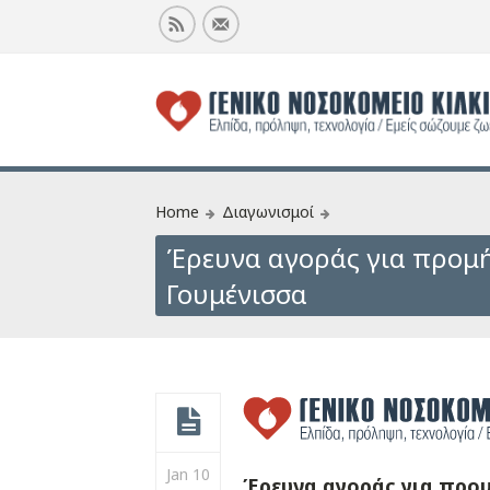
Home
Διαγωνισμοί
Έρευνα αγοράς για προμήθ
Γουμένισσα
Jan 10
Έρευνα αγοράς για προμή