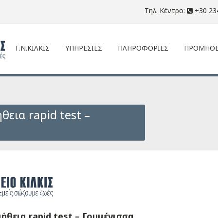
Τηλ. Κέντρο:
+30 23
Γ.Ν.ΚΙΛΚΙΣ
ΥΠΗΡΕΣΙΕΣ
ΠΛΗΡΟΦΟΡΙΕΣ
ΠΡΟΜΗΘΕ
εια rapid test –
θεια rapid test – Γουμένισσα