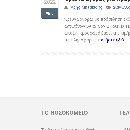
2022
Άρης Μητακίδης
Διαγωνι
0
Έρευνα αγοράς με πρόσκληση εκ
αντιγόνων SARS-CoV-2 (RAPID TE
άποψη προσφορά βάσει της τιμής 
Για πληροφορίες
πατήστε εδώ.
ΤΟ ΝΟΣΟΚΟΜΕΙΟ
ΤΕΛ
ΔI
Το Γενικό Νοσοκομείο Κιλκίς