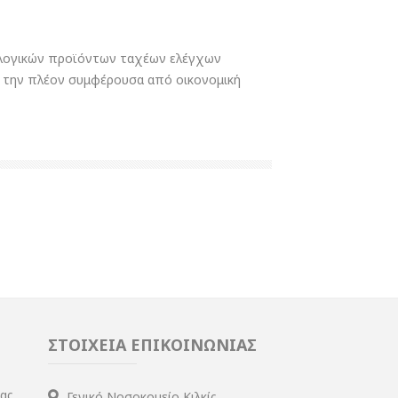
ολογικών προϊόντων ταχέων ελέγχων
ς την πλέον συμφέρουσα από οικονομική
ΣΤΟΙΧΕΙΑ ΕΠΙΚΟΙΝΩΝΙΑΣ
ίας
Γενικό Νοσοκομείο Κιλκίς