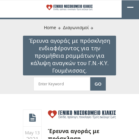
Home
Διαγωνισμοί
Έρευνα αγοράς με πρόσκληση
ενδιαφέροντος για την
προμήθεια ραμμάτων για
κάλυψη αναγκών του Γ.Ν.-Κ.Υ.
Γουμένισσας.
Έρευνα αγοράς με
May 13
πρόσκληση