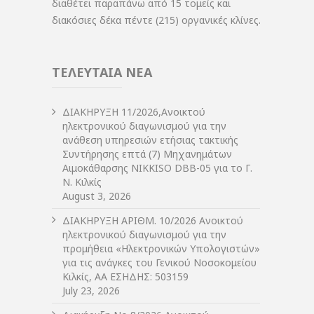
διαθέτει παραπάνω από 15 τομείς και
διακόσιες δέκα πέντε (215) οργανικές κλίνες.
ΤΕΛΕΥΤΑΙΑ ΝΕΑ
ΔIΑΚΗΡΥΞΗ 11/2026,Ανοικτού
ηλεκτρονικού διαγωνισμού για την
ανάθεση υπηρεσιών ετήσιας τακτικής
Συντήρησης επτά (7) Μηχανημάτων
Αιμοκάθαρσης NIKKISO DBB-05 για το Γ.
Ν. Κιλκίς
August 3, 2026
ΔIΑΚΗΡΥΞΗ ΑΡIΘΜ. 10/2026 Ανοικτού
ηλεκτρονικού διαγωνισμού για την
προμήθεια «Ηλεκτρονικών Υπολογιστών»
για τις ανάγκες του Γενικού Νοσοκομείου
Κιλκίς, ΑΑ ΕΣΗΔΗΣ: 503159
July 23, 2026