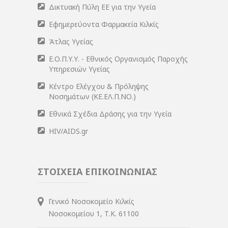
Δικτυακή Πύλη ΕΕ για την Υγεία
Εφημερεύοντα Φαρμακεία Κιλκίς
Άτλας Υγείας
Ε.Ο.Π.Υ.Υ. - Εθνικός Οργανισμός Παροχής
Υπηρεσιών Υγείας
Κέντρο Ελέγχου & Πρόληψης
Νοσημάτων (ΚΕ.ΕΛ.Π.ΝΟ.)
Εθνικά Σχέδια Δράσης για την Υγεία
HIV/AIDS.gr
ΣΤΟΙΧΕΙΑ ΕΠΙΚΟΙΝΩΝΙΑΣ
Γενικό Νοσοκομείο Κιλκίς
Νοσοκομείου 1, Τ.Κ. 61100