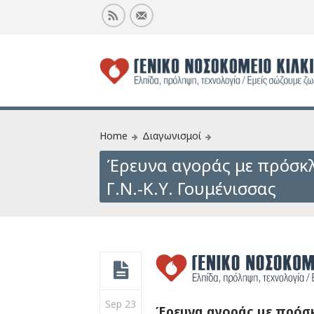
Home
Διαγωνισμοί
Έρευνα αγοράς με πρόσκλ
Γ.Ν.-Κ.Υ. Γουμένισσας
Sep 23
Έρευνα αγοράς με πρόσκ