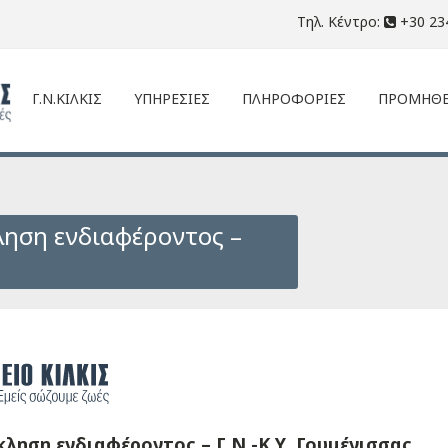
Τηλ. Κέντρο:
+30 23
Γ.Ν.ΚΙΛΚΙΣ
ΥΠΗΡΕΣΙΕΣ
ΠΛΗΡΟΦΟΡΙΕΣ
ΠΡΟΜΗΘΕ
ηση ενδιαφέροντος –
ληση ενδιαφέροντος – Γ.Ν.-Κ.Υ. Γουμένισσας