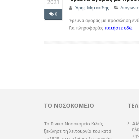
2021
Άρης Μητακίδης
Διαγωνι
0
Έρευνα αγοράς με πρόσκληση ενδι
Για πληροφορίες
πατήστε εδώ.
ΤΟ ΝΟΣΟΚΟΜΕΙΟ
ΤΕΛ
ΔI
Το Γενικό Νοσοκομείο Κιλκίς
ηλ
ξεκίνησε τη λειτουργία του κατά
τη
το1928, στο πλαίσιο λειτουργίας