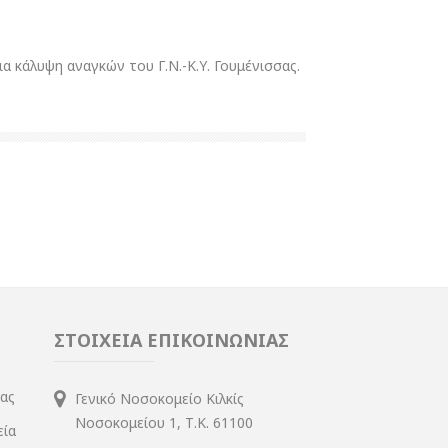
 κάλυψη αναγκών του Γ.Ν.-Κ.Υ. Γουμένισσας.
ΣΤΟΙΧΕΙΑ ΕΠΙΚΟΙΝΩΝΙΑΣ
ίας
Γενικό Νοσοκομείο Κιλκίς
Νοσοκομείου 1, Τ.Κ. 61100
εία