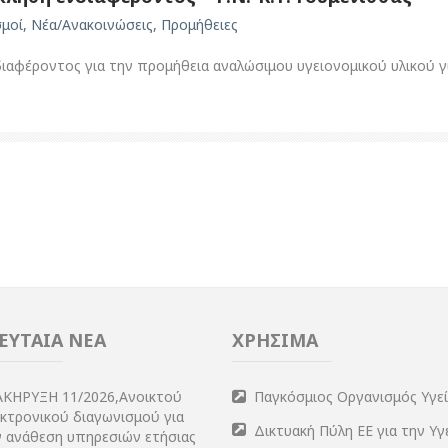
σμοί
,
Νέα/Ανακοινώσεις
,
Προμήθειες
αφέροντος για την προμήθεια αναλώσιμου υγειονομικού υλικού για
ΕΥΤΑΙΑ ΝΕΑ
ΧΡΗΣΙΜΑ
ΑΚΗΡΥΞΗ 11/2026,Ανοικτού
Παγκόσμιος Οργανισμός Υγε
εκτρονικού διαγωνισμού για
Δικτυακή Πύλη ΕΕ για την Υγ
ν ανάθεση υπηρεσιών ετήσιας