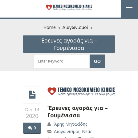
Home
Διαγωνισμοί
Έρευνες αγοράς για –
Γουμένισσα
Έρευνες αγοράς για –
Dec 14
Γουμένισσα
2020
Άρης Μητακίδης
0
Διαγωνισμοί
,
Νέα/