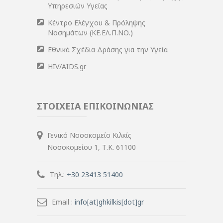
Υπηρεσιών Υγείας
Κέντρο Ελέγχου & Πρόληψης
Νοσημάτων (ΚΕ.ΕΛ.Π.ΝΟ.)
Εθνικά Σχέδια Δράσης για την Υγεία
HIV/AIDS.gr
ΣΤΟΙΧΕΙΑ ΕΠΙΚΟΙΝΩΝΙΑΣ
Γενικό Νοσοκομείο Κιλκίς
Νοσοκομείου 1, Τ.Κ. 61100
Τηλ.:
+30 23413 51400
Email :
info[at]ghkilkis[dot]gr