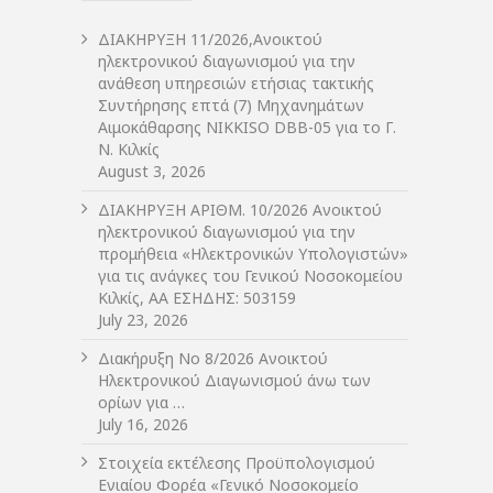
ΔIΑΚΗΡΥΞΗ 11/2026,Ανοικτού
ηλεκτρονικού διαγωνισμού για την
ανάθεση υπηρεσιών ετήσιας τακτικής
Συντήρησης επτά (7) Μηχανημάτων
Αιμοκάθαρσης NIKKISO DBB-05 για το Γ.
Ν. Κιλκίς
August 3, 2026
ΔIΑΚΗΡΥΞΗ ΑΡIΘΜ. 10/2026 Ανοικτού
ηλεκτρονικού διαγωνισμού για την
προμήθεια «Ηλεκτρονικών Υπολογιστών»
για τις ανάγκες του Γενικού Νοσοκομείου
Κιλκίς, ΑΑ ΕΣΗΔΗΣ: 503159
July 23, 2026
Διακήρυξη Νο 8/2026 Ανοικτού
Ηλεκτρονικού Διαγωνισμού άνω των
ορίων για …
July 16, 2026
Στοιχεία εκτέλεσης Προϋπολογισμού
Ενιαίου Φορέα «Γενικό Νοσοκομείο