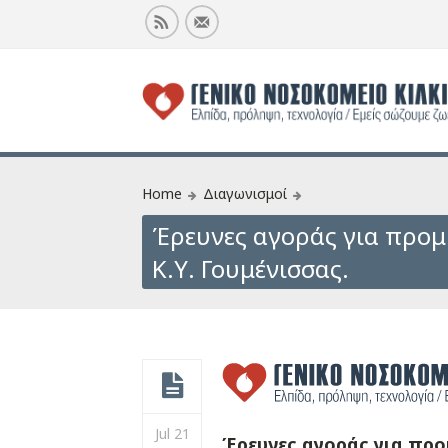
Home
Διαγωνισμοί
Έρευνες αγοράς για προμήθ
Κ.Υ. Γουμένισσας.
Jul 21
Έρευνες αγοράς για προμή