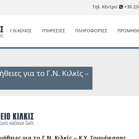
Τηλ. Κέντρο:
+30 23
Γ.Ν.ΚΙΛΚΙΣ
ΥΠΗΡΕΣΙΕΣ
ΠΛΗΡΟΦΟΡΙΕΣ
ΠΡΟΜΗΘΕ
ειες για το Γ.Ν. Κιλκίς –
θειες για το Γ.Ν. Κιλκίς – Κ.Υ. Γουμένισσας.