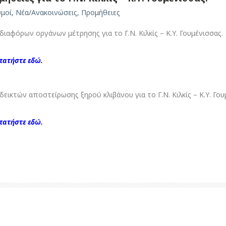
σμοί
,
Νέα/Ανακοινώσεις
,
Προμήθειες
ιαφόρων οργάνων μέτρησης για το Γ.Ν. Κιλκίς – Κ.Υ. Γουμένισσας.
πατήστε εδώ.
εικτών αποστείρωσης ξηρού κλιβάνου για το Γ.Ν. Κιλκίς – Κ.Υ. Γου
ατήστε εδώ.