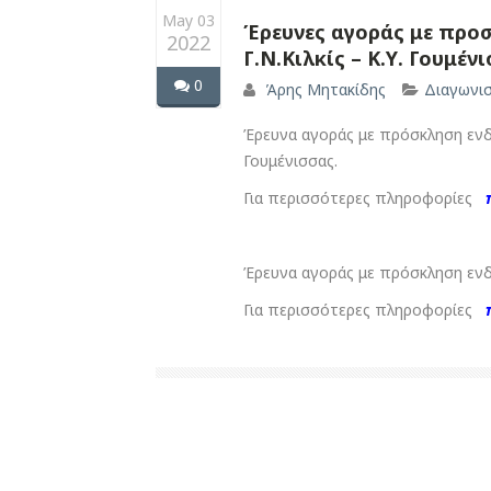
May 03
Έρευνες αγοράς με προσ
2022
Γ.Ν.Kιλκίς – Κ.Υ. Γουμέν
0
Άρης Μητακίδης
Διαγωνι
Έρευνα αγοράς με πρόσκληση ενδι
Γουμένισσας.
Για περισσότερες πληροφορίες
Έρευνα αγοράς με πρόσκληση ενδι
Για περισσότερες πληροφορίες
π