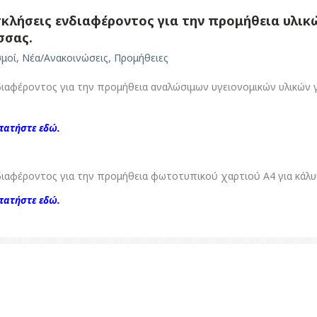
κλήσεις ενδιαφέροντος για την προμήθεια υλικ
ισσας.
σμοί
,
Νέα/Ανακοινώσεις
,
Προμήθειες
αφέροντος για την προμήθεια αναλώσιμων υγειονομικών υλικών για
πατήστε εδώ.
αφέροντος για την προμήθεια φωτοτυπικού χαρτιού Α4 για κάλυψη 
ατήστε εδώ.