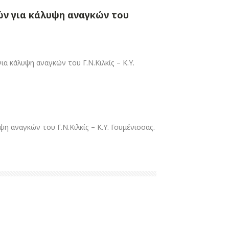
ών για κάλυψη αναγκών του
 κάλυψη αναγκών του Γ.Ν.Kιλκίς – Κ.Υ.
αναγκών του Γ.Ν.Κιλκίς – Κ.Υ. Γουμένισσας.