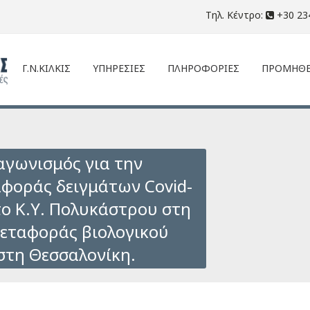
Τηλ. Κέντρο:
+30 23
Γ.Ν.ΚΙΛΚΙΣ
ΥΠΗΡΕΣΙΕΣ
ΠΛΗΡΟΦΟΡΙΕΣ
ΠΡΟΜΗΘΕ
αγωνισμός για την
φοράς δειγμάτων Covid-
 το Κ.Υ. Πολυκάστρου στη
μεταφοράς βιολογικού
 στη Θεσσαλονίκη.