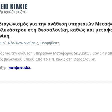
διαγωνισμός για την ανάθεση υπηρεσιών Μεταφ
. Πολυκάστρου στη Θεσσαλονίκη, καθώς και μεταφ
νίκη.
σμοί
,
Νέα/Ανακοινώσεις
,
Προμήθειες
ός για την ανάθεση υπηρεσιών Μεταφοράς δειγμάτων Covid-19 από 
ς βιολογικού υλικού από το Γ.Ν. Κιλκίς στη Θεσσαλονίκη.
ράξης
πατήστε εδώ.