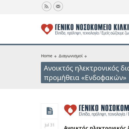
Home
Διαγωνισμοί
Ανοικτός ηλεκτρονικός δι
προμήθεια «Ενδοφακών»
Jul 31
Ανοικτός ηλεκτρονικός