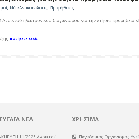
σμοί
,
Νέα/Ανακοινώσεις
,
Προμήθειες
Ανοικτού ηλεκτρονικού διαγωνισμού για την ετήσια προμήθεια «Ε
άξης
πατήστε εδώ
.
ΕΥΤΑΙΑ ΝΕΑ
ΧΡΗΣΙΜΑ
ΑΚΗΡΥΞΗ 11/2026,Ανοικτού
Παγκόσμιος Οργανισμός Υγε