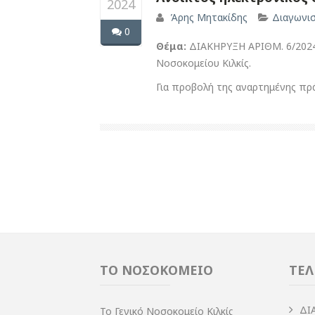
2024
Άρης Μητακίδης
Διαγωνι
0
Θέμα:
ΔIΑΚΗΡΥΞΗ ΑΡIΘΜ. 6/2024 
Νοσοκομείου Κιλκίς.
Για προβολή της αναρτημένης πρ
ΤΟ ΝΟΣΟΚΟΜΕΙΟ
ΤΕΛ
ΔI
Το Γενικό Νοσοκομείο Κιλκίς