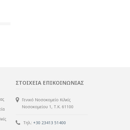
ΣΤΟΙΧΕΙΑ ΕΠΙΚΟΙΝΩΝΙΑΣ
ίας
Γενικό Νοσοκομείο Κιλκίς
Νοσοκομείου 1, Τ.Κ. 61100
εία
λκίς
Τηλ.:
+30 23413 51400