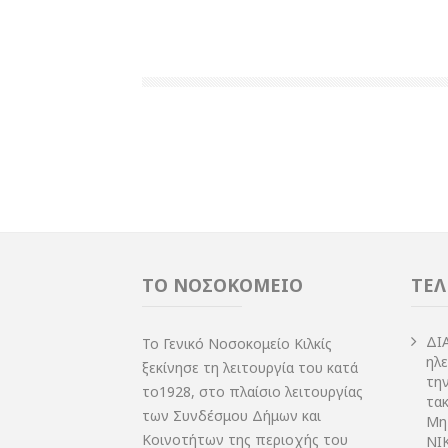
ΤΟ ΝΟΣΟΚΟΜΕΙΟ
ΤΕΛ
ΔI
Το Γενικό Νοσοκομείο Κιλκίς
ηλ
ξεκίνησε τη λειτουργία του κατά
τη
το1928, στο πλαίσιο λειτουργίας
τακ
των Συνδέσμου Δήμων και
Μη
Κοινοτήτων της περιοχής του
NIK