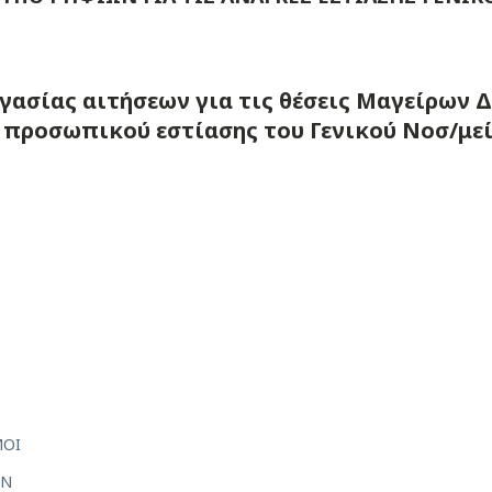
ασίας αιτήσεων για τις θέσεις Μαγείρων Δ
 προσωπικού εστίασης του Γενικού Νοσ/με
Σ
ΜΟΙ
ΩΝ