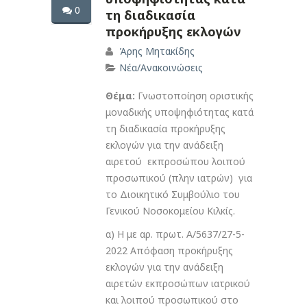
0
τη διαδικασία
προκήρυξης εκλογών
Άρης Μητακίδης
Νέα/Ανακοινώσεις
Θέμα:
Γνωστοποίηση οριστικής
μοναδικής υποψηφιότητας κατά
τη διαδικασία προκήρυξης
εκλογών για την ανάδειξη
αιρετού εκπροσώπου λοιπού
προσωπικού (πλην ιατρών) για
το Διοικητικό Συμβούλιο του
Γενικού Νοσοκομείου Κιλκίς.
α) Η με αρ. πρωτ. Α/5637/27-5-
2022 Απόφαση προκήρυξης
εκλογών για την ανάδειξη
αιρετών εκπροσώπων ιατρικού
και λοιπού προσωπικού στο