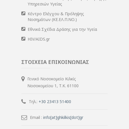
Υπηρεσιών Υγείας
Κέντρο Ελέγχου & Πρόληψης
Νοσημάτων (ΚΕ.ΕΛ.Π.ΝΟ.)
Εθνικά Σχέδια Δράσης για την Υγεία
HIV/AIDS.gr
ΣΤΟΙΧΕΙΑ ΕΠΙΚΟΙΝΩΝΙΑΣ
Γενικό Νοσοκομείο Κιλκίς
Νοσοκομείου 1, Τ.Κ. 61100
Τηλ.:
+30 23413 51400
Email :
info[at]ghkilkis[dot]gr