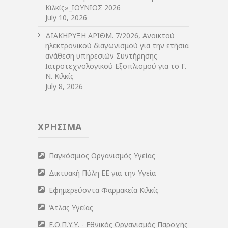
Κιλκίς»_ΙΟΥΝΙΟΣ 2026
July 10, 2026
ΔIΑΚΗΡΥΞΗ ΑΡIΘΜ. 7/2026, Ανοικτού
ηλεκτρονικού διαγωνισμού για την ετήσια
ανάθεση υπηρεσιών Συντήρησης
Ιατροτεχνολογικού Εξοπλισμού για το Γ.
Ν. Κιλκίς
July 8, 2026
ΧΡΗΣΙΜΑ
Παγκόσμιος Οργανισμός Υγείας
Δικτυακή Πύλη ΕΕ για την Υγεία
Εφημερεύοντα Φαρμακεία Κιλκίς
Άτλας Υγείας
Ε.Ο.Π.Υ.Υ. - Εθνικός Οργανισμός Παροχής