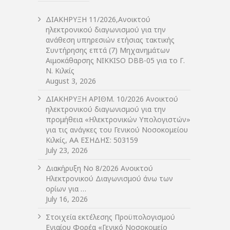
ΔIΑΚΗΡΥΞΗ 11/2026,Ανοικτού
ηλεκτρονικού διαγωνισμού για την
ανάθεση υπηρεσιών ετήσιας τακτικής
Συντήρησης επτά (7) Μηχανημάτων
Αιμοκάθαρσης NIKKISO DBB-05 για το Γ.
Ν. Κιλκίς
August 3, 2026
ΔIΑΚΗΡΥΞΗ ΑΡIΘΜ. 10/2026 Ανοικτού
ηλεκτρονικού διαγωνισμού για την
προμήθεια «Ηλεκτρονικών Υπολογιστών»
για τις ανάγκες του Γενικού Νοσοκομείου
Κιλκίς, ΑΑ ΕΣΗΔΗΣ: 503159
July 23, 2026
Διακήρυξη Νο 8/2026 Ανοικτού
Ηλεκτρονικού Διαγωνισμού άνω των
ορίων για …
July 16, 2026
Στοιχεία εκτέλεσης Προϋπολογισμού
Ενιαίου Φορέα «Γενικό Νοσοκομείο