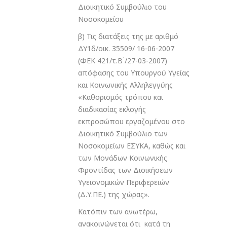
Διοικητικό Συμβούλιο του
Νοσοκομείου
β) Τις διατάξεις της με αριθμό
ΔΥ1δ/οικ. 35509/ 16-06-2007
(ΦΕΚ 421/τ.Β ́/27-03-2007)
απόφασης του Υπουργού Υγείας
και Κοινωνικής Αλληλεγγύης
«Καθορισμός τρόπου και
διαδικασίας εκλογής
εκπροσώπου εργαζομένου στο
Διοικητικό Συμβούλιο των
Νοσοκομείων ΕΣΥΚΑ, καθώς και
των Μονάδων Κοινωνικής
Φροντίδας των Διοικήσεων
Υγειονομικών Περιφερειών
(Δ.Υ.ΠΕ.) της χώρας».
Κατόπιν των ανωτέρω,
ανακοινώνεται ότι κατά τη