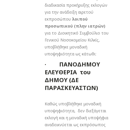
διαδικασία προκήρυξης εκλογών
για την ανάδειξη αιρετού
εκπροσώπου
λοιπού
προσωπικού (πλην ιατρών)
για το Διοικητικό Συμβούλιο του
Γενικού Νοσοκομείου Κιλκίς,
υποβλήθηκε μοναδική
υποψηφιότητα ως κάτωθι:
· ΠΑΝΟΔΗΜΟΥ
ΕΛΕΥΘΕΡΙΑ του
ΔΗΜΟΥ (ΔΕ
ΠΑΡΑΣΚΕΥΑΣΤΩΝ)
Καθώς υποβλήθηκε μοναδική
υποψηφιότητα, δεν διεξάγεται
εκλογή και η μοναδική υποψήφια
αναδεικνύεται ως εκπρόσωπος