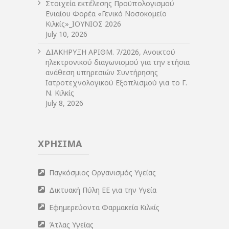
Στοιχεία εκτέλεσης Προϋπολογισμού
Ενιαίου Φορέα «Γενικό Νοσοκομείο
Κιλκίς»_ΙΟΥΝΙΟΣ 2026
July 10, 2026
ΔIΑΚΗΡΥΞΗ ΑΡIΘΜ. 7/2026, Ανοικτού
ηλεκτρονικού διαγωνισμού για την ετήσια
ανάθεση υπηρεσιών Συντήρησης
Ιατροτεχνολογικού Εξοπλισμού για το Γ.
Ν. Κιλκίς
July 8, 2026
ΧΡΗΣΙΜΑ
Παγκόσμιος Οργανισμός Υγείας
Δικτυακή Πύλη ΕΕ για την Υγεία
Εφημερεύοντα Φαρμακεία Κιλκίς
Άτλας Υγείας