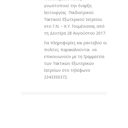
γνωστοποιεί την έναρξη
λειτουργίας Παιδιατρικού
Τακτικού Εξωτερικού Ιατρείου
στο Γ.Ν. – Κ.Υ. Γουμένισσας από
τη Δευτέρα 28 Αυγούστου 2017.
Για πληροφορίες και ραντεβού οι
πολίτες παρακαλούνται να
επικοινωνούν με τη Γραμματεία
των Τακτικών Εξωτερικών
Ιατρείων στο τηλέφωνο
2343350372.