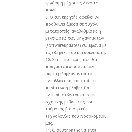
εργάσιμη μέχρι τις δέκα το
πρωί.
9. Ο συντηρητής οφείλει να
προβαίνει άμεσα σε τυχών
μετατροπές, αναβαθμίσεις ή
βελτιώσεις των μηχανημάτων
(softwareupdates) σύμφωνα με
τις οδηγίες του κατασκευαστή.
10. Στις επισκευές που θα
πραγματοποιούνται δεν
συμπεριλαμβάνονται τα
ανταλλακτικά, τα οποία σε
περίπτωση βλάβης θα
αντικαθιστώνται κατόπιν
σχετικής βεβαίωσης του
τμήματος βιοïατρικής
τεχνολογίας του Νοσοκομείου
μας.
11. Ο συντηρητής να είναι