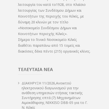
λειτουργία του κατά το1928, στο πλαίσιο
λειτουργίας των Συνδέσμου Δήμων και
Κοινοτήτων της περιοχής του Κιλκίς, με
δύναμη 20 κλινών με τον τίτλο
«Νοσοκομείο Συνδέσμου Δήμων και
Κοινοτήτων περιοχής Κιλκίς».
Σήμερα το Γενικό Νοσοκομείο Κιλκίς
διαθέτει παραπάνω από 15 τομείς και
διακόσιες δέκα πέντε (215) οργανικές κλίνες.
ΤΕΛΕΥΤΑΙΑ ΝΕΑ
ΔIΑΚΗΡΥΞΗ 11/2026,Ανοικτού
ηλεκτρονικού διαγωνισμού για την
ανάθεση υπηρεσιών ετήσιας τακτικής
Συντήρησης επτά (7) Μηχανημάτων
Αιμοκάθαρσης NIKKISO DBB-05 για το Γ.
Ν. Κιλκίς