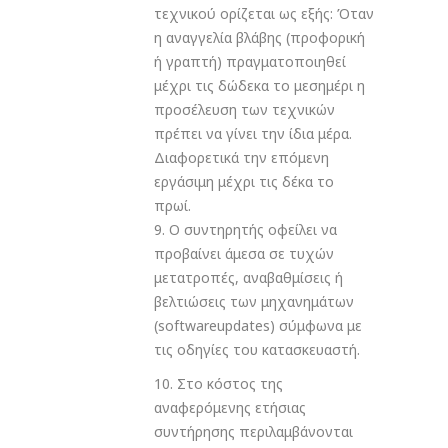
τεχνικού ορίζεται ως εξής: Όταν
η αναγγελία βλάβης (προφορική
ή γραπτή) πραγματοποιηθεί
μέχρι τις δώδεκα το μεσημέρι η
προσέλευση των τεχνικών
πρέπει να γίνει την ίδια μέρα.
Διαφορετικά την επόμενη
εργάσιμη μέχρι τις δέκα το
πρωί.
9. Ο συντηρητής οφείλει να
προβαίνει άμεσα σε τυχών
μετατροπές, αναβαθμίσεις ή
βελτιώσεις των μηχανημάτων
(softwareupdates) σύμφωνα με
τις οδηγίες του κατασκευαστή.
10. Στο κόστος της
αναφερόμενης ετήσιας
συντήρησης περιλαμβάνονται