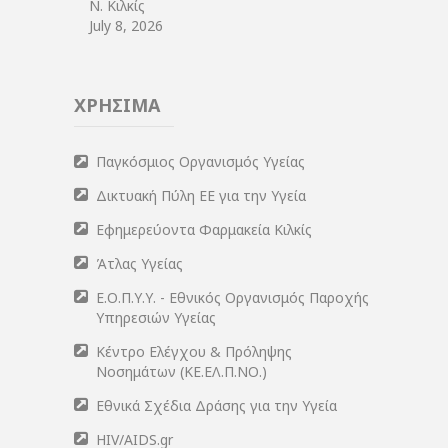
Ν. Κιλκίς
July 8, 2026
ΧΡΗΣΙΜΑ
Παγκόσμιος Οργανισμός Υγείας
Δικτυακή Πύλη ΕΕ για την Υγεία
Εφημερεύοντα Φαρμακεία Κιλκίς
Άτλας Υγείας
Ε.Ο.Π.Υ.Υ. - Εθνικός Οργανισμός Παροχής
Υπηρεσιών Υγείας
Κέντρο Ελέγχου & Πρόληψης
Νοσημάτων (ΚΕ.ΕΛ.Π.ΝΟ.)
Εθνικά Σχέδια Δράσης για την Υγεία
HIV/AIDS.gr