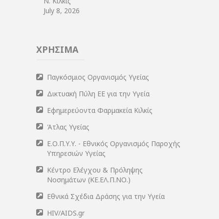
Ν. Κιλκίς
July 8, 2026
ΧΡΗΣΙΜΑ
Παγκόσμιος Οργανισμός Υγείας
Δικτυακή Πύλη ΕΕ για την Υγεία
Εφημερεύοντα Φαρμακεία Κιλκίς
Άτλας Υγείας
Ε.Ο.Π.Υ.Υ. - Εθνικός Οργανισμός Παροχής
Υπηρεσιών Υγείας
Κέντρο Ελέγχου & Πρόληψης
Νοσημάτων (ΚΕ.ΕΛ.Π.ΝΟ.)
Εθνικά Σχέδια Δράσης για την Υγεία
HIV/AIDS.gr