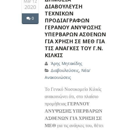
Mar 12
ΔΙΑΒΟΥΛΕΥΣΗ
2020
ΤΕΧΝΙΚΩΝ
0
ΠΡΟΔΙΑΓΡΑΦΩΝ
ΓΕΡΑΝΟΥ ΑΝΥΨΩΣΗΣ
ΥΠΕΡΒΑΡΩΝ ΑΣΘΕΝΩΝ
ΓΙΑ ΧΡΗΣΗ ΣΕ ΜΕΘ ΓΙΑ
ΤΙΣ ΑΝΑΓΚΕΣ ΤΟΥ Γ.Ν.
ΚΙΛΚΙΣ
Άρης Μητακίδης
Διαβουλεύσεις
,
Νέα/
Ανακοινώσεις
Το Γενικό Νοσοκομείο Κιλκίς
ανακοινώνει ότι, στο πλαίσιο
προμήθειας
ΓΕΡΑΝΟΥ
ΑΝΥΨΩΣΗΣ ΥΠΕΡΒΑΡΩΝ
ΑΣΘΕΝΩΝ ΓΙΑ ΧΡΗΣΗ ΣΕ
ΜΕΘ
για τις ανάγκες του, θέτει