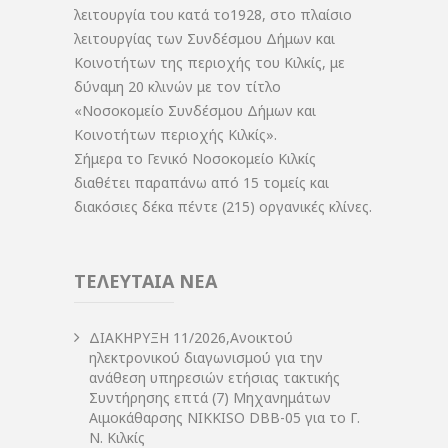
λειτουργία του κατά το1928, στο πλαίσιο
λειτουργίας των Συνδέσμου Δήμων και
Κοινοτήτων της περιοχής του Κιλκίς, με
δύναμη 20 κλινών με τον τίτλο
«Νοσοκομείο Συνδέσμου Δήμων και
Κοινοτήτων περιοχής Κιλκίς».
Σήμερα το Γενικό Νοσοκομείο Κιλκίς
διαθέτει παραπάνω από 15 τομείς και
διακόσιες δέκα πέντε (215) οργανικές κλίνες.
ΤΕΛΕΥΤΑΙΑ ΝΕΑ
ΔIΑΚΗΡΥΞΗ 11/2026,Ανοικτού
ηλεκτρονικού διαγωνισμού για την
ανάθεση υπηρεσιών ετήσιας τακτικής
Συντήρησης επτά (7) Μηχανημάτων
Αιμοκάθαρσης NIKKISO DBB-05 για το Γ.
Ν. Κιλκίς