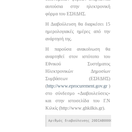
αυτούσια στην ηλεκτρονική
φόρμα του ΕΣΗΔΗΣ.
Η Διαβούλευση θα διαρκέσει 15
ημερολογιακές ημέρες από την
ανάρτησή της.
Η παρούσα ανακοίνωση θα
αναρτηθεί στον ιστότοπο του
Εθνικού Συστήματος
Ηλεκτρονικών Δημοσίων
Συμβάσεων (ΕΣΗΔΗΣ)
(
http://www.eprocurement.gov.gr
)
στο σύνδεσμο «Διαβουλεύσεις»
και στην ιστοσελίδα του Γ.Ν
Κιλκίς (
http
://
www
.
ghkilkis
.
gr
).
Αριθμός διαβούλευσης 20DIAB000008653 στο