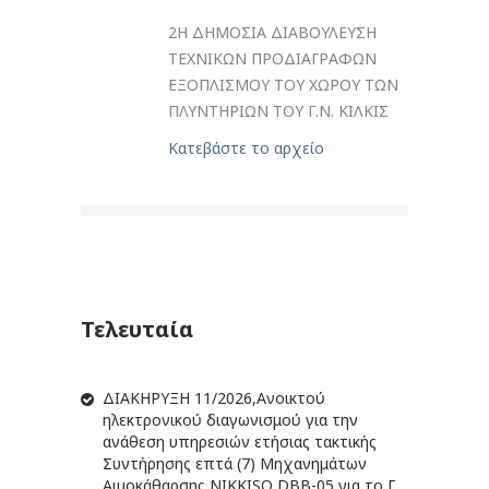
2Η ΔΗΜΟΣΙΑ ΔΙΑΒΟΥΛΕΥΣΗ
ΤΕΧΝΙΚΩΝ ΠΡΟΔΙΑΓΡΑΦΩΝ
ΕΞΟΠΛΙΣΜΟΥ ΤΟΥ ΧΩΡΟΥ ΤΩΝ
ΠΛΥΝΤΗΡΙΩΝ ΤΟΥ Γ.Ν. ΚΙΛΚΙΣ
Κατεβάστε το αρχείο
Τελευταία
ΔIΑΚΗΡΥΞΗ 11/2026,Ανοικτού
ηλεκτρονικού διαγωνισμού για την
ανάθεση υπηρεσιών ετήσιας τακτικής
Συντήρησης επτά (7) Μηχανημάτων
Αιμοκάθαρσης NIKKISO DBB-05 για το Γ.