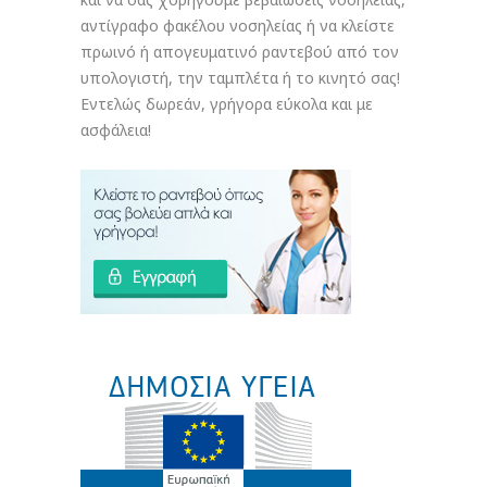
αντίγραφο φακέλου νοσηλείας ή να κλείστε
πρωινό ή απογευματινό ραντεβού από τον
υπολογιστή, την ταμπλέτα ή το κινητό σας!
Εντελώς δωρεάν, γρήγορα εύκολα και με
ασφάλεια!