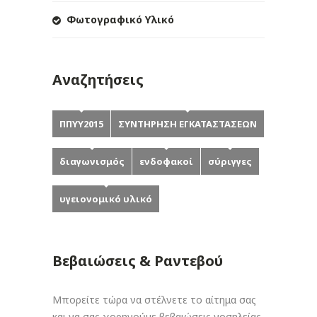
Φωτογραφικό Υλικό
Αναζητήσεις
ΠΠΥΥ2015
ΣΥΝΤΗΡΗΣΗ ΕΓΚΑΤΑΣΤΑΣΕΩΝ
διαγωνισμός
ενδοφακοί
σύριγγες
υγειονομικό υλικό
Βεβαιώσεις & Ραντεβού
Μπορείτε τώρα να στέλνετε το αίτημα σας
και να σας χορηγούμε βεβαιώσεις νοσηλείας,