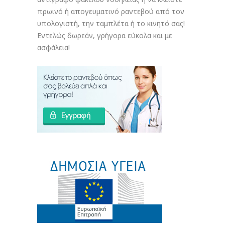
πρωινό ή απογευματινό ραντεβού από τον
υπολογιστή, την ταμπλέτα ή το κινητό σας!
Εντελώς δωρεάν, γρήγορα εύκολα και με
ασφάλεια!