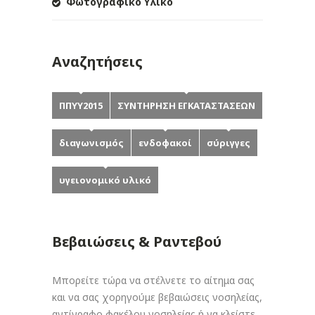
Φωτογραφικό Υλικό
Αναζητήσεις
ΠΠΥΥ2015
ΣΥΝΤΗΡΗΣΗ ΕΓΚΑΤΑΣΤΑΣΕΩΝ
διαγωνισμός
ενδοφακοί
σύριγγες
υγειονομικό υλικό
Βεβαιώσεις & Ραντεβού
Μπορείτε τώρα να στέλνετε το αίτημα σας
και να σας χορηγούμε βεβαιώσεις νοσηλείας,
αντίγραφο φακέλου νοσηλείας ή να κλείστε