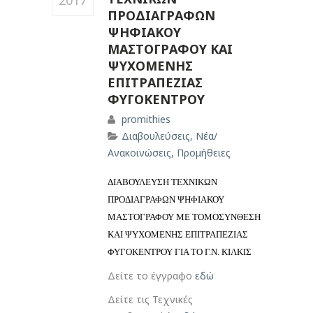
2017
ΠΡΟΔΙΑΓΡΑΦΩΝ
ΨΗΦΙΑΚΟΥ
ΜΑΣΤΟΓΡΑΦΟΥ ΚΑΙ
ΨΥΧΟΜΕΝΗΣ
ΕΠΙΤΡΑΠΕΖΙΑΣ
ΦΥΓΟΚΕΝΤΡΟΥ
promithies
Διαβουλεύσεις
,
Νέα/
Ανακοινώσεις
,
Προμήθειες
ΔΙΑΒΟΥΛΕΥΣΗ ΤΕΧΝΙΚΩΝ
ΠΡΟΔΙΑΓΡΑΦΩΝ ΨΗΦΙΑΚΟΥ
ΜΑΣΤΟΓΡΑΦΟΥ ΜΕ ΤΟΜΟΣΥΝΘΕΣΗ
ΚΑΙ ΨΥΧΟΜΕΝΗΣ ΕΠΙΤΡΑΠΕΖΙΑΣ
ΦΥΓΟΚΕΝΤΡΟΥ ΓΙΑ ΤΟ Γ.Ν. ΚΙΛΚΙΣ
Δείτε το έγγραφο
εδώ
Δείτε τις Τεχνικές