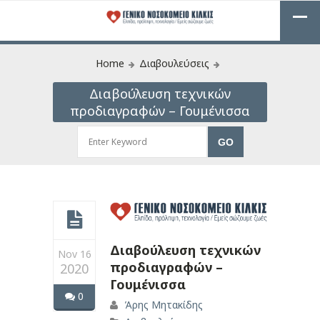
Home
Διαβουλεύσεις
Διαβούλευση τεχνικών
προδιαγραφών – Γουμένισσα
Διαβούλευση τεχνικών
Nov 16
προδιαγραφών –
2020
Γουμένισσα
0
Άρης Μητακίδης