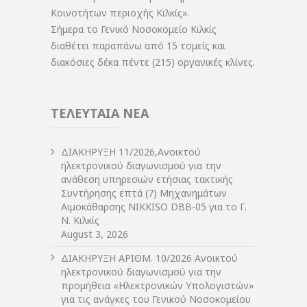
Κοινοτήτων περιοχής Κιλκίς».
Σήμερα το Γενικό Νοσοκομείο Κιλκίς
διαθέτει παραπάνω από 15 τομείς και
διακόσιες δέκα πέντε (215) οργανικές κλίνες.
ΤΕΛΕΥΤΑΙΑ ΝΕΑ
ΔIΑΚΗΡΥΞΗ 11/2026,Ανοικτού
ηλεκτρονικού διαγωνισμού για την
ανάθεση υπηρεσιών ετήσιας τακτικής
Συντήρησης επτά (7) Μηχανημάτων
Αιμοκάθαρσης NIKKISO DBB-05 για το Γ.
Ν. Κιλκίς
August 3, 2026
ΔIΑΚΗΡΥΞΗ ΑΡIΘΜ. 10/2026 Ανοικτού
ηλεκτρονικού διαγωνισμού για την
προμήθεια «Ηλεκτρονικών Υπολογιστών»
για τις ανάγκες του Γενικού Νοσοκομείου