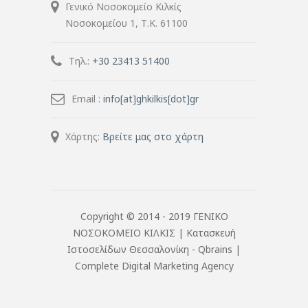
Γενικό Νοσοκομείο Κιλκίς
Νοσοκομείου 1, Τ.Κ. 61100
Τηλ.:
+30 23413 51400
Email :
info[at]ghkilkis[dot]gr
Χάρτης:
Βρείτε μας στο χάρτη
Copyright © 2014 - 2019 ΓΕΝΙΚΟ
ΝΟΣΟΚΟΜΕΙΟ ΚΙΛΚΙΣ |
Κατασκευή
Ιστοσελίδων Θεσσαλονίκη
- Qbrains |
Complete Digital Marketing Agency