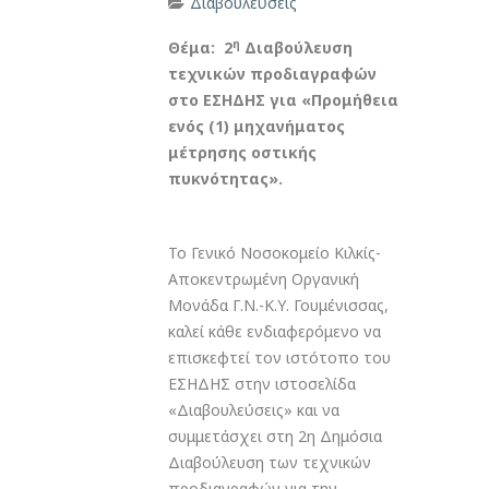
Διαβουλεύσεις
η
Θέμα: 2
Διαβούλευση
τεχνικών προδιαγραφών
στο ΕΣΗΔΗΣ για «Προμήθεια
ενός (1) μηχανήματος
μέτρησης οστικής
πυκνότητας».
Το Γενικό Νοσοκομείο Κιλκίς-
Αποκεντρωμένη Οργανική
Μονάδα Γ.Ν.-Κ.Υ. Γουμένισσας,
καλεί κάθε ενδιαφερόμενο να
επισκεφτεί τον ιστότοπο του
ΕΣΗΔΗΣ στην ιστοσελίδα
«Διαβουλεύσεις» και να
συμμετάσχει στη 2η Δημόσια
Διαβούλευση των τεχνικών
προδιαγραφών για την