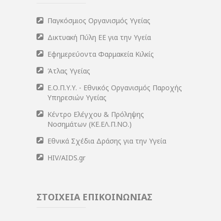
Παγκόσμιος Οργανισμός Υγείας
Δικτυακή Πύλη ΕΕ για την Υγεία
Εφημερεύοντα Φαρμακεία Κιλκίς
Άτλας Υγείας
Ε.Ο.Π.Υ.Υ. - Εθνικός Οργανισμός Παροχής
Υπηρεσιών Υγείας
Κέντρο Ελέγχου & Πρόληψης
Νοσημάτων (ΚΕ.ΕΛ.Π.ΝΟ.)
Εθνικά Σχέδια Δράσης για την Υγεία
HIV/AIDS.gr
ΣΤΟΙΧΕΙΑ ΕΠΙΚΟΙΝΩΝΙΑΣ