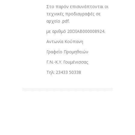
Στο παρόν επισυνάπτονται οι
τεχνικές προδιαγραφές σε
αρχείο .pdf.
με αριθμό 20DIAB000008924.
Αντωνία Κούπανη
Γραφείο Προμηθειών
Γ.Ν.-Κ.Υ. Γουμένισσας
Τηλ: 23433 50338