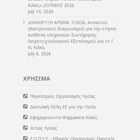
Κιλκίς»_ΙΟΥΝΙΟΣ 2026
July 10, 2026
ΔIΑΚΗΡΥΞΗ ΑΡIΘΜ. 7/2026, Ανοικτού
ηλεκτρονικού διαγωνισμού για την ετήσια
ανάθεση υπηρεσιών Συντήρησης
Ιατροτεχνολογικού Εξοπλισμού για το Γ.
Ν. Κιλκίς
July 8, 2026
ΧΡΗΣΙΜΑ
Παγκόσμιος Οργανισμός Υγείας
Δικτυακή Πύλη ΕΕ για την Υγεία
Εφημερεύοντα Φαρμακεία Κιλκίς
Άτλας Υγείας
Ε.Ο.Π.Υ.Υ. - Εθνικός Οργανισμός Παροχής