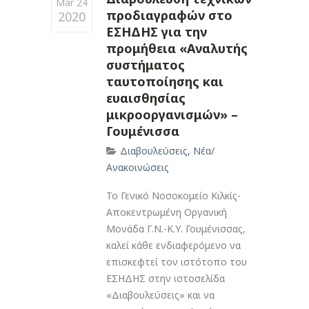
Mar 24
προδιαγραφών στο
2020
ΕΣΗΔΗΣ για την
προμήθεια «Αναλυτής
συστήματος
ταυτοποίησης και
ευαισθησίας
μικροοργανισμών» –
Γουμένισσα
Διαβουλεύσεις
,
Νέα/
Ανακοινώσεις
Το Γενικό Νοσοκομείο Κιλκίς-
Αποκεντρωμένη Οργανική
Μονάδα Γ.Ν.-Κ.Υ. Γουμένισσας,
καλεί κάθε ενδιαφερόμενο να
επισκεφτεί τον ιστότοπο του
ΕΣΗΔΗΣ στην ιστοσελίδα
«Διαβουλεύσεις» και να