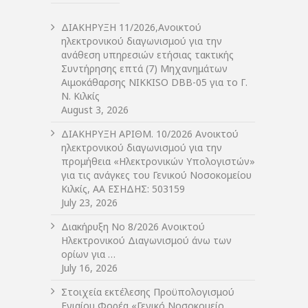
ΔIΑΚΗΡΥΞΗ 11/2026,Ανοικτού
ηλεκτρονικού διαγωνισμού για την
ανάθεση υπηρεσιών ετήσιας τακτικής
Συντήρησης επτά (7) Μηχανημάτων
Αιμοκάθαρσης NIKKISO DBB-05 για το Γ.
Ν. Κιλκίς
August 3, 2026
ΔIΑΚΗΡΥΞΗ ΑΡIΘΜ. 10/2026 Ανοικτού
ηλεκτρονικού διαγωνισμού για την
προμήθεια «Ηλεκτρονικών Υπολογιστών»
για τις ανάγκες του Γενικού Νοσοκομείου
Κιλκίς, ΑΑ ΕΣΗΔΗΣ: 503159
July 23, 2026
Διακήρυξη Νο 8/2026 Ανοικτού
Ηλεκτρονικού Διαγωνισμού άνω των
ορίων για …
July 16, 2026
Στοιχεία εκτέλεσης Προϋπολογισμού
Ενιαίου Φορέα «Γενικό Νοσοκομείο