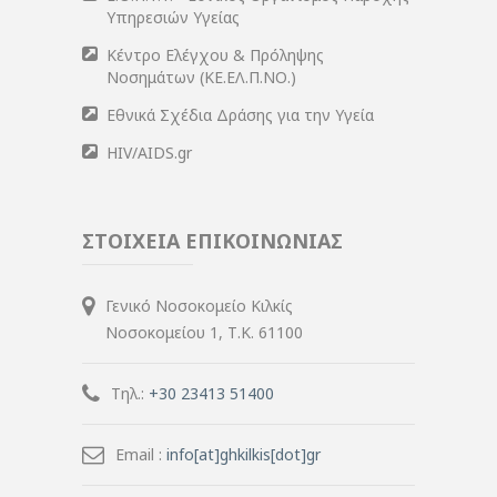
Υπηρεσιών Υγείας
Κέντρο Ελέγχου & Πρόληψης
Νοσημάτων (ΚΕ.ΕΛ.Π.ΝΟ.)
Εθνικά Σχέδια Δράσης για την Υγεία
HIV/AIDS.gr
ΣΤΟΙΧΕΙΑ ΕΠΙΚΟΙΝΩΝΙΑΣ
Γενικό Νοσοκομείο Κιλκίς
Νοσοκομείου 1, Τ.Κ. 61100
Τηλ.:
+30 23413 51400
Email :
info[at]ghkilkis[dot]gr