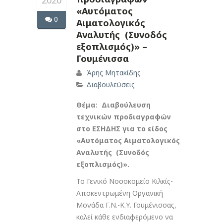
2020
«Αυτόματος
0
Αιματολογικός
Αναλυτής (Συνοδός
εξοπλισμός)» –
Γουμένισσα
Άρης Μητακίδης
Διαβουλεύσεις
Θέμα: Διαβούλευση
τεχνικών προδιαγραφών
στο ΕΣΗΔΗΣ για το είδος
«Αυτόματος Αιματολογικός
Αναλυτής (Συνοδός
εξοπλισμός)».
Το Γενικό Νοσοκομείο Κιλκίς-
Αποκεντρωμένη Οργανική
Μονάδα Γ.Ν.-Κ.Υ. Γουμένισσας,
καλεί κάθε ενδιαφερόμενο να