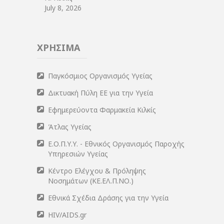
July 8, 2026
ΧΡΗΣΙΜΑ
Παγκόσμιος Οργανισμός Υγείας
Δικτυακή Πύλη ΕΕ για την Υγεία
Εφημερεύοντα Φαρμακεία Κιλκίς
Άτλας Υγείας
Ε.Ο.Π.Υ.Υ. - Εθνικός Οργανισμός Παροχής
Υπηρεσιών Υγείας
Κέντρο Ελέγχου & Πρόληψης
Νοσημάτων (ΚΕ.ΕΛ.Π.ΝΟ.)
Εθνικά Σχέδια Δράσης για την Υγεία
HIV/AIDS.gr