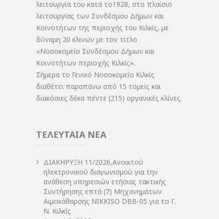
λειτουργία του κατά το1928, στο πλαίσιο
λειτουργίας των Συνδέσμου Δήμων και
Κοινοτήτων της περιοχής του Κιλκίς, με
δύναμη 20 κλινών με τον τίτλο
«Νοσοκομείο Συνδέσμου Δήμων και
Κοινοτήτων περιοχής Κιλκίς».
Σήμερα το Γενικό Νοσοκομείο Κιλκίς
διαθέτει παραπάνω από 15 τομείς και
διακόσιες δέκα πέντε (215) οργανικές κλίνες.
ΤΕΛΕΥΤΑΙΑ ΝΕΑ
ΔIΑΚΗΡΥΞΗ 11/2026,Ανοικτού
ηλεκτρονικού διαγωνισμού για την
ανάθεση υπηρεσιών ετήσιας τακτικής
Συντήρησης επτά (7) Μηχανημάτων
Αιμοκάθαρσης NIKKISO DBB-05 για το Γ.
Ν. Κιλκίς