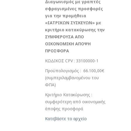
Διαγωνισμός με γραπτές
σφραγισμένες προσφορές
για την προμήθεια
«ΙΑΤΡΙΚΩΝ ΣΥΣΚΕΥΩΝ» με
κριτήριο κατακύρωσης την
ΣΥΜΦΕΡΟΥΣΑ ΑΠΟ
ΟΙΚΟΝΟΜΙΚΗ ΑΠΟΨΗ
ΠΡΟΣΦΟΡΑ
ΚΩΔΙΚΟΣ CPV : 33100000-1
Προϋπολογισμός : 66.100,00€
(συμπεριλαμβανομένου του
ΦΠΑ)
Κριτήριο Κατακύρωσης :
συμφερότερη από οικονομικής
άποψης προσφορά
Κατεβάστε το αρχείο