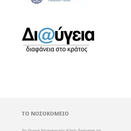
ΤΟ ΝΟΣΟΚΟΜΕΙΟ
Το Γενικό Νοσοκομείο Κιλκίς ξεκίνησε τη