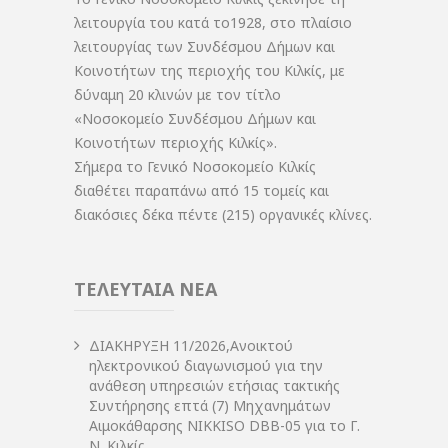
λειτουργία του κατά το1928, στο πλαίσιο
λειτουργίας των Συνδέσμου Δήμων και
Κοινοτήτων της περιοχής του Κιλκίς, με
δύναμη 20 κλινών με τον τίτλο
«Νοσοκομείο Συνδέσμου Δήμων και
Κοινοτήτων περιοχής Κιλκίς».
Σήμερα το Γενικό Νοσοκομείο Κιλκίς
διαθέτει παραπάνω από 15 τομείς και
διακόσιες δέκα πέντε (215) οργανικές κλίνες.
ΤΕΛΕΥΤΑΙΑ ΝΕΑ
ΔIΑΚΗΡΥΞΗ 11/2026,Ανοικτού
ηλεκτρονικού διαγωνισμού για την
ανάθεση υπηρεσιών ετήσιας τακτικής
Συντήρησης επτά (7) Μηχανημάτων
Αιμοκάθαρσης NIKKISO DBB-05 για το Γ.
Ν. Κιλκίς