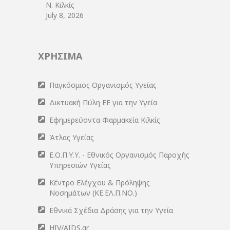
Ν. Κιλκίς
July 8, 2026
ΧΡΗΣΙΜΑ
Παγκόσμιος Οργανισμός Υγείας
Δικτυακή Πύλη ΕΕ για την Υγεία
Εφημερεύοντα Φαρμακεία Κιλκίς
Άτλας Υγείας
Ε.Ο.Π.Υ.Υ. - Εθνικός Οργανισμός Παροχής
Υπηρεσιών Υγείας
Κέντρο Ελέγχου & Πρόληψης
Νοσημάτων (ΚΕ.ΕΛ.Π.ΝΟ.)
Εθνικά Σχέδια Δράσης για την Υγεία
HIV/AIDS.gr