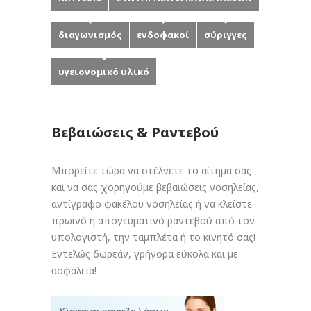
διαγωνισμός
ενδοφακοί
σύριγγες
υγειονομικό υλικό
Βεβαιώσεις & Ραντεβού
Μπορείτε τώρα να στέλνετε το αίτημα σας
και να σας χορηγούμε βεβαιώσεις νοσηλείας,
αντίγραφο φακέλου νοσηλείας ή να κλείστε
πρωινό ή απογευματινό ραντεβού από τον
υπολογιστή, την ταμπλέτα ή το κινητό σας!
Εντελώς δωρεάν, γρήγορα εύκολα και με
ασφάλεια!