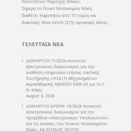
Κοινοτήτων περιοχής Κιλκίς».
Σήμερα το Γενικό Νοσοκομείο Κιλκίς
διαθέτει παραπάνω από 15 τομείς και
διακόσιες δέκα πέντε (215) οργανικές κλίνες.
ΤΕΛΕΥΤΑΙΑ ΝΕΑ
ΔIΑΚΗΡΥΞΗ 11/2026,Ανοικτού
ηλεκτρονικού διαγωνισμού για την
ανάθεση υπηρεσιών ετήσιας τακτικής
Συντήρησης επτά (7) Μηχανημάτων
Αιμοκάθαρσης NIKKISO DBB-05 για το Γ.
Ν. Κιλκίς
August 3, 2026
ΔIΑΚΗΡΥΞΗ ΑΡIΘΜ. 10/2026 Ανοικτού
ηλεκτρονικού διαγωνισμού για την
προμήθεια «Ηλεκτρονικών Υπολογιστών»
για τις ανάγκες του Γενικού Νοσοκομείου
Κιλκίς, ΑΑ ΕΣΗΔΗΣ: 503159