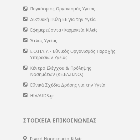
Παγκόσμιος Οργανισμός Υγείας
Δικτυακή Πύλη ΕΕ για την Υγεία
Εφημερεύοντα Φαρμακεία Κιλκίς
Άτλας Υγείας
Ε.Ο.Π.Υ.Υ. - Εθνικός Οργανισμός Παροχής
Υπηρεσιών Υγείας
Κέντρο Ελέγχου & Πρόληψης
Νοσημάτων (ΚΕ.ΕΛ.Π.ΝΟ.)
Εθνικά Σχέδια Δράσης για την Υγεία
HIV/AIDS.gr
ΣΤΟΙΧΕΙΑ ΕΠΙΚΟΙΝΩΝΙΑΣ
Γενικό Νοσοκομείο Κιλκίς