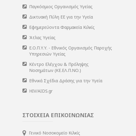
Παγκόσμιος Οργανισμός Υγείας
Δικτυακή Πύλη ΕΕ για την Υγεία
Εφημερεύοντα Φαρμακεία Κιλκίς
Άτλας Υγείας
Ε.Ο.Π.Υ.Υ. - Εθνικός Οργανισμός Παροχής
Υπηρεσιών Υγείας
Κέντρο Ελέγχου & Πρόληψης
Νοσημάτων (ΚΕ.ΕΛ.Π.ΝΟ.)
Εθνικά Σχέδια Δράσης για την Υγεία
HIV/AIDS.gr
ΣΤΟΙΧΕΙΑ ΕΠΙΚΟΙΝΩΝΙΑΣ
Γενικό Νοσοκομείο Κιλκίς