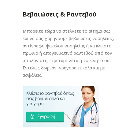
Βεβαιώσεις & Ραντεβού
Μπορείτε τώρα να στέλνετε το αίτημα σας
και να σας χορηγούμε βεβαιώσεις νοσηλείας,
αντίγραφο φακέλου νοσηλείας ή να κλείστε
πρωινό ή απογευματινό ραντεβού από τον
υπολογιστή, την ταμπλέτα ή το κινητό σας!
Εντελώς δωρεάν, γρήγορα εύκολα και με
ασφάλεια!