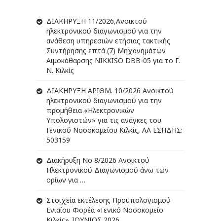
ΔIΑΚΗΡΥΞΗ 11/2026,Ανοικτού
ηλεκτρονικού διαγωνισμού για την
ανάθεση υπηρεσιών ετήσιας τακτικής
Συντήρησης επτά (7) Μηχανημάτων
Αιμοκάθαρσης NIKKISO DBB-05 για το Γ.
Ν. Κιλκίς
ΔIΑΚΗΡΥΞΗ ΑΡIΘΜ. 10/2026 Ανοικτού
ηλεκτρονικού διαγωνισμού για την
προμήθεια «Ηλεκτρονικών
Υπολογιστών» για τις ανάγκες του
Γενικού Νοσοκομείου Κιλκίς, ΑΑ ΕΣΗΔΗΣ:
503159
Διακήρυξη Νο 8/2026 Ανοικτού
Ηλεκτρονικού Διαγωνισμού άνω των
ορίων για …
Στοιχεία εκτέλεσης Προϋπολογισμού
Ενιαίου Φορέα «Γενικό Νοσοκομείο
Κιλκίς»_ΙΟΥΝΙΟΣ 2026