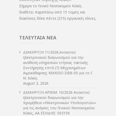
Σήμερα το Γενικό Νοσοκομείο Κιλκίς
διαθέτει παραπάνω από 15 τομείς και
διακόσιες δέκα πέντε (215) οργανικές κλίνες.
ΤΕΛΕΥΤΑΙΑ ΝΕΑ
ΔIΑΚΗΡΥΞΗ 11/2026,Ανοικτού
ηλεκτρονικού διαγωνισμού για την
ανάθεση υπηρεσιών ετήσιας τακτικής
Συντήρησης επτά (7) Μηχανημάτων
Αιμοκάθαρσης NIKKISO DBB-05 για το Γ.
Ν. Κιλκίς
August 3, 2026
ΔIΑΚΗΡΥΞΗ ΑΡIΘΜ. 10/2026 Ανοικτού
ηλεκτρονικού διαγωνισμού για την
προμήθεια «Ηλεκτρονικών Υπολογιστών»
για τις ανάγκες του Γενικού Νοσοκομείου
Κιλκίς, ΑΑ ΕΣΗΔΗΣ: 503159