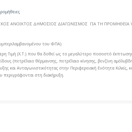
ρομήθειες
ΚΟΣ ΑΝΟΙΚΤΟΣ ΔΗΜΟΣΙΟΣ ΔΙΑΓΩΝΙΣΜΟΣ ΓΙΑ ΤΗ ΠΡΟΜΗΘΕΙΑ 
συμπεριλαμβανομένου του ΦΠΑ)
ερη Τιμή (Χ.Τ.) που θα δοθεί ως το μεγαλύτερο ποσοστό έκπτωσης
είδους (πετρέλαιο θέρμανσης, πετρέλαιο κίνησης, βενζίνη αμόλυβ
ξης και Ανταγωνιστικότητας στην Περιφερειακή Ενότητα Κιλκίς, 
υ περιγράφονται στη διακήρυξη.