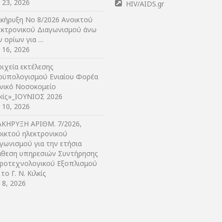
y 23, 2026
HIV/AIDS.gr
ακήρυξη Νο 8/2026 Ανοικτού
εκτρονικού Διαγωνισμού άνω
ν ορίων για …
y 16, 2026
ιχεία εκτέλεσης
οϋπολογισμού Ενιαίου Φορέα
ενικό Νοσοκομείο
λκίς»_ΙΟΥΝΙΟΣ 2026
y 10, 2026
ΑΚΗΡΥΞΗ ΑΡIΘΜ. 7/2026,
οικτού ηλεκτρονικού
γωνισμού για την ετήσια
άθεση υπηρεσιών Συντήρησης
τροτεχνολογικού Εξοπλισμού
 το Γ. Ν. Κιλκίς
y 8, 2026