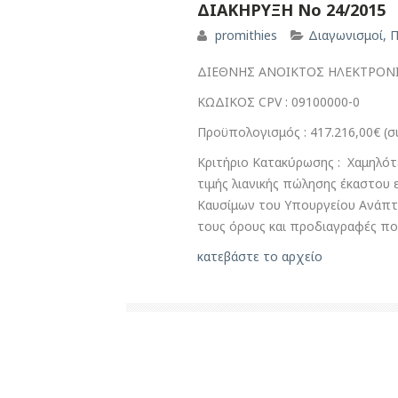
ΔΙΑΚΗΡΥΞΗ Νο 24/2015
promithies
Διαγωνισμοί
,
Π
ΔΙΕΘΝΗΣ ΑΝΟΙΚΤΟΣ ΗΛΕΚΤΡΟΝΙ
ΚΩΔΙΚΟΣ CPV : 09100000-0
Προϋπολογισμός : 417.216,00€ (
Κριτήριο Κατακύρωσης : Χαμηλότ
τιμής λιανικής πώλησης έκαστου 
Καυσίμων του Υπουργείου Ανάπτυ
τους όρους και προδιαγραφές πο
κατεβάστε το αρχείο