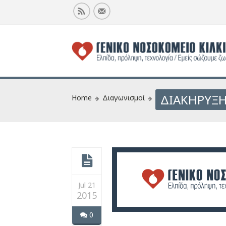
ΔΙΑΚΗΡΥΞΗ
Home
Διαγωνισμοί
Jul 21
2015
0