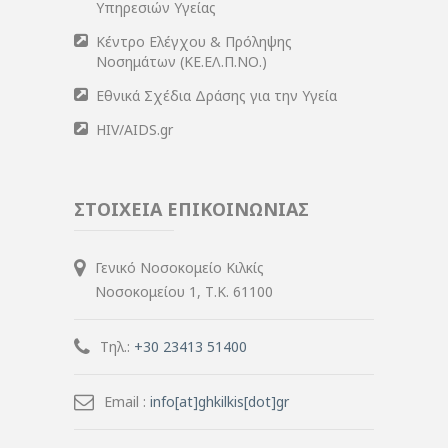
Υπηρεσιών Υγείας
Κέντρο Ελέγχου & Πρόληψης
Νοσημάτων (ΚΕ.ΕΛ.Π.ΝΟ.)
Εθνικά Σχέδια Δράσης για την Υγεία
HIV/AIDS.gr
ΣΤΟΙΧΕΙΑ ΕΠΙΚΟΙΝΩΝΙΑΣ
Γενικό Νοσοκομείο Κιλκίς
Νοσοκομείου 1, Τ.Κ. 61100
Τηλ.:
+30 23413 51400
Email :
info[at]ghkilkis[dot]gr