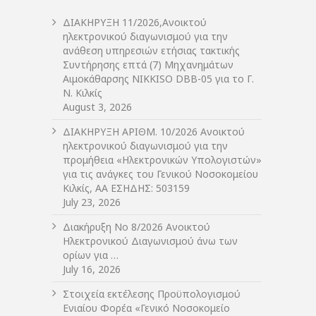
ΔIΑΚΗΡΥΞΗ 11/2026,Ανοικτού
ηλεκτρονικού διαγωνισμού για την
ανάθεση υπηρεσιών ετήσιας τακτικής
Συντήρησης επτά (7) Μηχανημάτων
Αιμοκάθαρσης NIKKISO DBB-05 για το Γ.
Ν. Κιλκίς
August 3, 2026
ΔIΑΚΗΡΥΞΗ ΑΡIΘΜ. 10/2026 Ανοικτού
ηλεκτρονικού διαγωνισμού για την
προμήθεια «Ηλεκτρονικών Υπολογιστών»
για τις ανάγκες του Γενικού Νοσοκομείου
Κιλκίς, ΑΑ ΕΣΗΔΗΣ: 503159
July 23, 2026
Διακήρυξη Νο 8/2026 Ανοικτού
Ηλεκτρονικού Διαγωνισμού άνω των
ορίων για …
July 16, 2026
Στοιχεία εκτέλεσης Προϋπολογισμού
Ενιαίου Φορέα «Γενικό Νοσοκομείο