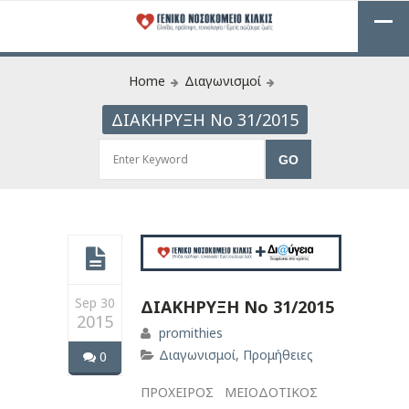
Home
Διαγωνισμοί
ΔΙΑΚΗΡΥΞΗ Νο 31/2015
Sep 30
ΔΙΑΚΗΡΥΞΗ Νο 31/2015
2015
promithies
Διαγωνισμοί
,
Προμήθειες
0
ΠΡΟΧΕΙΡΟΣ ΜΕΙΟΔΟΤΙΚΟΣ