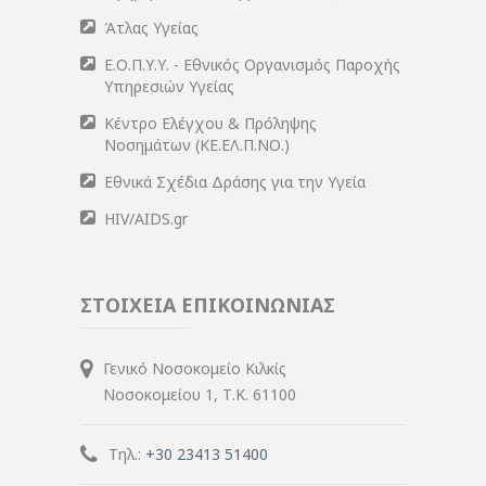
Άτλας Υγείας
Ε.Ο.Π.Υ.Υ. - Εθνικός Οργανισμός Παροχής
Υπηρεσιών Υγείας
Κέντρο Ελέγχου & Πρόληψης
Νοσημάτων (ΚΕ.ΕΛ.Π.ΝΟ.)
Εθνικά Σχέδια Δράσης για την Υγεία
HIV/AIDS.gr
ΣΤΟΙΧΕΙΑ ΕΠΙΚΟΙΝΩΝΙΑΣ
Γενικό Νοσοκομείο Κιλκίς
Νοσοκομείου 1, Τ.Κ. 61100
Τηλ.:
+30 23413 51400