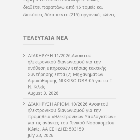
διαθέτει παραπάνω από 15 τομείς και
διακόσιες δέκα πέντε (215) οργανικές κλίνες.
ΤΕΛΕΥΤΑΙΑ ΝΕΑ
ΔIΑΚΗΡΥΞΗ 11/2026,Ανοικτού
ηλεκτρονικού διαγωνισμού για την
ανάθεση υπηρεσιών ετήσιας τακτικής
Συντήρησης επτά (7) Μηχανημάτων
Αιμοκάθαρσης NIKKISO DBB-05 για το Γ.
Ν. Κιλκίς
August 3, 2026
ΔIΑΚΗΡΥΞΗ ΑΡIΘΜ. 10/2026 Ανοικτού
ηλεκτρονικού διαγωνισμού για την
προμήθεια «Ηλεκτρονικών Υπολογιστών»
για τις ανάγκες του Γενικού Νοσοκομείου
Κιλκίς, ΑΑ ΕΣΗΔΗΣ: 503159
July 23, 2026