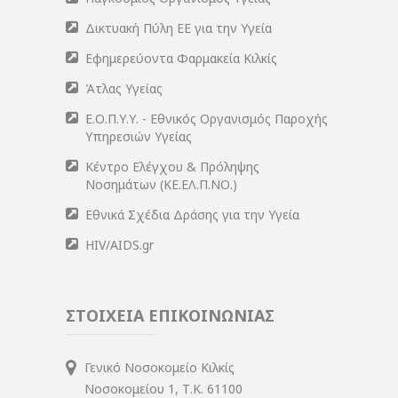
Δικτυακή Πύλη ΕΕ για την Υγεία
Εφημερεύοντα Φαρμακεία Κιλκίς
Άτλας Υγείας
Ε.Ο.Π.Υ.Υ. - Εθνικός Οργανισμός Παροχής
Υπηρεσιών Υγείας
Κέντρο Ελέγχου & Πρόληψης
Νοσημάτων (ΚΕ.ΕΛ.Π.ΝΟ.)
Εθνικά Σχέδια Δράσης για την Υγεία
HIV/AIDS.gr
ΣΤΟΙΧΕΙΑ ΕΠΙΚΟΙΝΩΝΙΑΣ
Γενικό Νοσοκομείο Κιλκίς
Νοσοκομείου 1, Τ.Κ. 61100