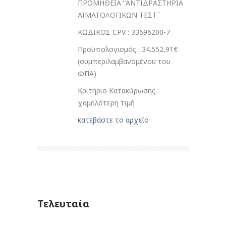
ΠΡΟΜΗΘΕΙΑ “ΑΝΤΙΔΡΑΣΤΗΡΙΑ
ΑΙΜΑΤΟΛΟΓΙΚΩΝ ΤΕΣΤ¨
ΚΩΔΙΚΟΣ CPV : 33696200-7
Προϋπολογισμός : 34.552,91€
(συμπεριλαμβανομένου του
ΦΠΑ)
Κριτήριο Κατακύρωσης :
χαμηλότερη τιμή
κατεβάστε το αρχείο
Τελευταία