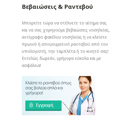
Βεβαιώσεις & Ραντεβού
Μπορείτε τώρα να στέλνετε το αίτημα σας
και να σας χορηγούμε βεβαιώσεις νοσηλείας,
αντίγραφο φακέλου νοσηλείας ή να κλείστε
πρωινό ή απογευματινό ραντεβού από τον
υπολογιστή, την ταμπλέτα ή το κινητό σας!
Εντελώς δωρεάν, γρήγορα εύκολα και με
ασφάλεια!