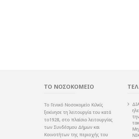
ΤΟ ΝΟΣΟΚΟΜΕΙΟ
ΤΕΛ
ΔI
Το Γενικό Νοσοκομείο Κιλκίς
ηλ
ξεκίνησε τη λειτουργία του κατά
τη
το1928, στο πλαίσιο λειτουργίας
τακ
των Συνδέσμου Δήμων και
Μη
Κοινοτήτων της περιοχής του
NIK