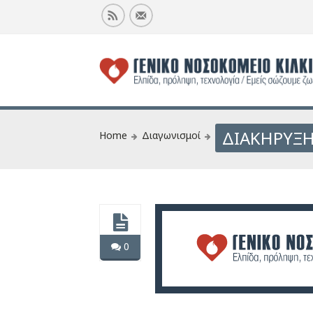
ΔΙΑΚΗΡΥΞΗ
Home
Διαγωνισμοί
0