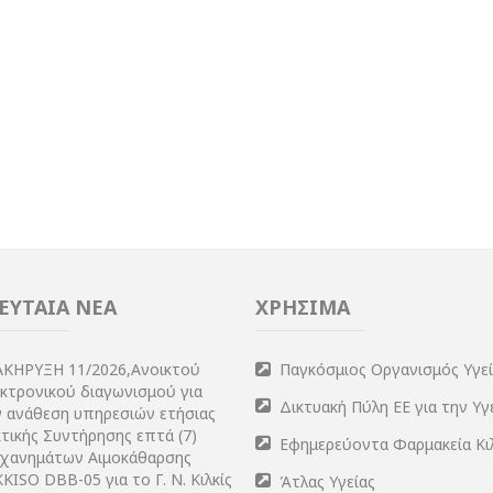
ΕΥΤΑΙΑ ΝΕΑ
ΧΡΗΣΙΜΑ
ΑΚΗΡΥΞΗ 11/2026,Ανοικτού
Παγκόσμιος Οργανισμός Υγε
εκτρονικού διαγωνισμού για
Δικτυακή Πύλη ΕΕ για την Υγ
ν ανάθεση υπηρεσιών ετήσιας
τικής Συντήρησης επτά (7)
Εφημερεύοντα Φαρμακεία Κι
χανημάτων Αιμοκάθαρσης
KISO DBB-05 για το Γ. Ν. Κιλκίς
Άτλας Υγείας