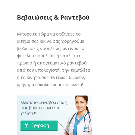
Βεβαιώσεις & Ραντεβού
Μπορείτε τώρα να στέλνετε το
αίτημα σας και να σας χορηγούμε
βεβαιώσεις νοσηλείας, αντίγραφο
φακέλου νοσηλείας ή να κλείστε
πρωινό ή απογευματινό ραντεβού
από τον υπολογιστή, την ταμπλέτα
ή το κινητό σας! Εντελώς δωρεάν,
γρήγορα εύκολα και με ασφάλεια!