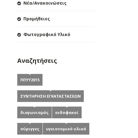
Νέα/Ανακοινώσεις
Προμήθειες
Φωτογραφικό Υλικό
Αναζητήσεις
ΠΠΥΥ2015
ΣΥΝΤΗΡΗΣΗ ΕΓΚΑΤΑΣΤΑΣΕΩΝ
διαγωνισμός
ενδοφακοί
σύριγγες
υγειονομικό υλικό