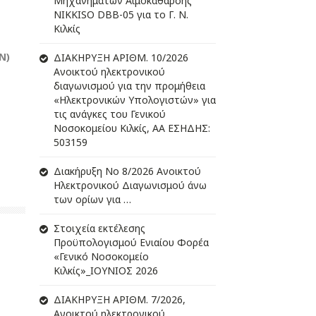
Μηχανημάτων Αιμοκάθαρσης
NIKKISO DBB-05 για το Γ. Ν.
Κιλκίς
Ν)
ΔIΑΚΗΡΥΞΗ ΑΡIΘΜ. 10/2026
Ανοικτού ηλεκτρονικού
διαγωνισμού για την προμήθεια
«Ηλεκτρονικών Υπολογιστών» για
τις ανάγκες του Γενικού
Νοσοκομείου Κιλκίς, ΑΑ ΕΣΗΔΗΣ:
503159
Διακήρυξη Νο 8/2026 Ανοικτού
Ηλεκτρονικού Διαγωνισμού άνω
των ορίων για …
Στοιχεία εκτέλεσης
Προϋπολογισμού Ενιαίου Φορέα
«Γενικό Νοσοκομείο
Κιλκίς»_ΙΟΥΝΙΟΣ 2026
ΔIΑΚΗΡΥΞΗ ΑΡIΘΜ. 7/2026,
Ανοικτού ηλεκτρονικού