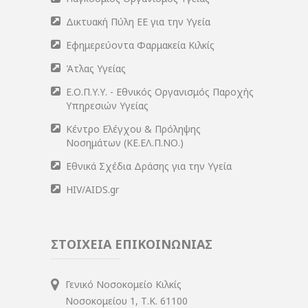
Δικτυακή Πύλη ΕΕ για την Υγεία
Εφημερεύοντα Φαρμακεία Κιλκίς
Άτλας Υγείας
Ε.Ο.Π.Υ.Υ. - Εθνικός Οργανισμός Παροχής
Υπηρεσιών Υγείας
Κέντρο Ελέγχου & Πρόληψης
Νοσημάτων (ΚΕ.ΕΛ.Π.ΝΟ.)
Εθνικά Σχέδια Δράσης για την Υγεία
HIV/AIDS.gr
ΣΤΟΙΧΕΙΑ ΕΠΙΚΟΙΝΩΝΙΑΣ
Γενικό Νοσοκομείο Κιλκίς
Νοσοκομείου 1, Τ.Κ. 61100