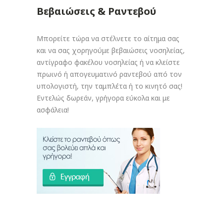
Βεβαιώσεις & Ραντεβού
Μπορείτε τώρα να στέλνετε το αίτημα σας
και να σας χορηγούμε βεβαιώσεις νοσηλείας,
αντίγραφο φακέλου νοσηλείας ή να κλείστε
πρωινό ή απογευματινό ραντεβού από τον
υπολογιστή, την ταμπλέτα ή το κινητό σας!
Εντελώς δωρεάν, γρήγορα εύκολα και με
ασφάλεια!