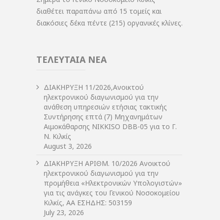
διαθέτει παραπάνω από 15 τομείς και
διακόσιες δέκα πέντε (215) οργανικές κλίνες.
ΤΕΛΕΥΤΑΙΑ ΝΕΑ
ΔIΑΚΗΡΥΞΗ 11/2026,Ανοικτού
ηλεκτρονικού διαγωνισμού για την
ανάθεση υπηρεσιών ετήσιας τακτικής
Συντήρησης επτά (7) Μηχανημάτων
Αιμοκάθαρσης NIKKISO DBB-05 για το Γ.
Ν. Κιλκίς
August 3, 2026
ΔIΑΚΗΡΥΞΗ ΑΡIΘΜ. 10/2026 Ανοικτού
ηλεκτρονικού διαγωνισμού για την
προμήθεια «Ηλεκτρονικών Υπολογιστών»
για τις ανάγκες του Γενικού Νοσοκομείου
Κιλκίς, ΑΑ ΕΣΗΔΗΣ: 503159
July 23, 2026