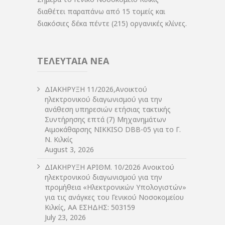
διαθέτει παραπάνω από 15 τομείς και
διακόσιες δέκα πέντε (215) οργανικές κλίνες.
ΤΕΛΕΥΤΑΙΑ ΝΕΑ
ΔIΑΚΗΡΥΞΗ 11/2026,Ανοικτού
ηλεκτρονικού διαγωνισμού για την
ανάθεση υπηρεσιών ετήσιας τακτικής
Συντήρησης επτά (7) Μηχανημάτων
Αιμοκάθαρσης NIKKISO DBB-05 για το Γ.
Ν. Κιλκίς
August 3, 2026
ΔIΑΚΗΡΥΞΗ ΑΡIΘΜ. 10/2026 Ανοικτού
ηλεκτρονικού διαγωνισμού για την
προμήθεια «Ηλεκτρονικών Υπολογιστών»
για τις ανάγκες του Γενικού Νοσοκομείου
Κιλκίς, ΑΑ ΕΣΗΔΗΣ: 503159
July 23, 2026