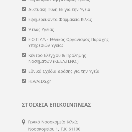
Δικτυακή Πύλη ΕΕ για την Υγεία
Εφημερεύοντα Φαρμακεία Κιλκίς
Άτλας Υγείας
Ε.Ο.Π.Υ.Υ. - Εθνικός Οργανισμός Παροχής
Υπηρεσιών Υγείας
Κέντρο Ελέγχου & Πρόληψης
Νοσημάτων (ΚΕ.ΕΛ.Π.ΝΟ.)
Εθνικά Σχέδια Δράσης για την Υγεία
HIV/AIDS.gr
ΣΤΟΙΧΕΙΑ ΕΠΙΚΟΙΝΩΝΙΑΣ
Γενικό Νοσοκομείο Κιλκίς
Νοσοκομείου 1, Τ.Κ. 61100