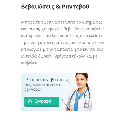
Βεβαιώσεις & Ραντεβού
Μπορείτε τώρα να στέλνετε το αίτημα σας
και να σας χορηγούμε βεβαιώσεις νοσηλείας,
αντίγραφο φακέλου νοσηλείας ή να κλείστε
πρωινό ή απογευματινό ραντεβού από τον
υπολογιστή, την ταμπλέτα ή το κινητό σας!
Εντελώς δωρεάν, γρήγορα εύκολα και με
ασφάλεια!