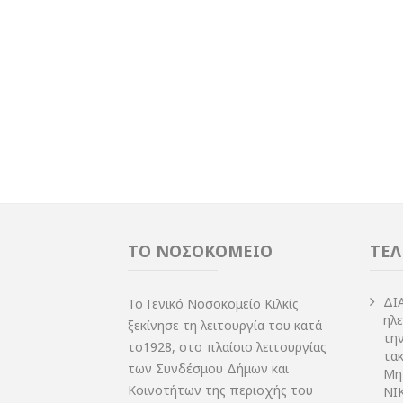
ΤΟ ΝΟΣΟΚΟΜΕΙΟ
ΤΕΛ
ΔI
Το Γενικό Νοσοκομείο Κιλκίς
ηλ
ξεκίνησε τη λειτουργία του κατά
τη
το1928, στο πλαίσιο λειτουργίας
τακ
των Συνδέσμου Δήμων και
Μη
Κοινοτήτων της περιοχής του
NIK