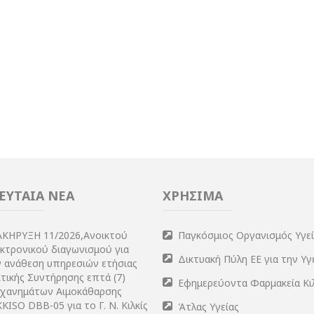
ΕΥΤΑΙΑ ΝΕΑ
ΧΡΗΣΙΜΑ
ΑΚΗΡΥΞΗ 11/2026,Ανοικτού
Παγκόσμιος Οργανισμός Υγε
εκτρονικού διαγωνισμού για
Δικτυακή Πύλη ΕΕ για την Υγ
ν ανάθεση υπηρεσιών ετήσιας
τικής Συντήρησης επτά (7)
Εφημερεύοντα Φαρμακεία Κι
χανημάτων Αιμοκάθαρσης
KISO DBB-05 για το Γ. Ν. Κιλκίς
Άτλας Υγείας