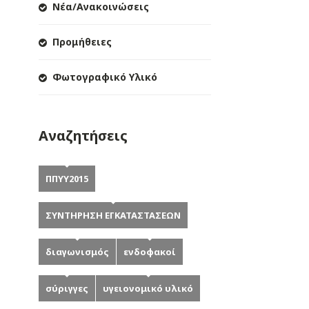
Νέα/Ανακοινώσεις
Προμήθειες
Φωτογραφικό Υλικό
Αναζητήσεις
ΠΠΥΥ2015
ΣΥΝΤΗΡΗΣΗ ΕΓΚΑΤΑΣΤΑΣΕΩΝ
διαγωνισμός
ενδοφακοί
σύριγγες
υγειονομικό υλικό