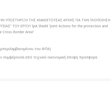
ΗΝ ΥΠΟΣΤΗΡΙΞΗ ΤΗΣ ΑΝΑΘΕΤΟΥΣΑΣ ΑΡΧΗΣ ΓΙΑ ΤΗΝ ΥΛΟΠΟΙΗΣΗ
ΑΣ” ΤΟΥ ΕΡΓΟΥ IpA Shield “Joint Actions for the protection and
he Cross-Border Area”
συμπεριλαμβανομένου του ΦΠΑ)
έον συμφέρουσα από τεχνικό-οικονομική άποψη προσφορά.