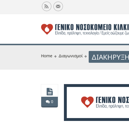
ΔΙΑΚΗΡΥΞΗ
Home
Διαγωνισμοί
0