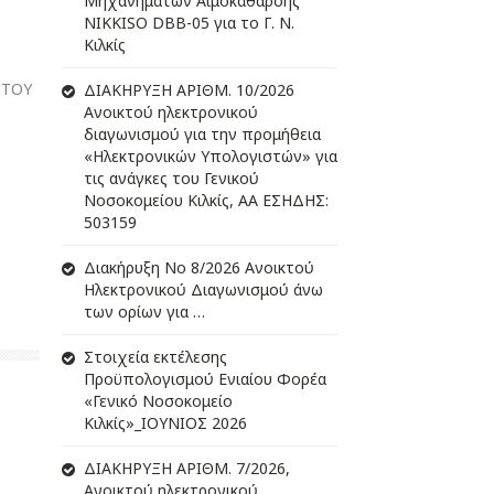
Μηχανημάτων Αιμοκάθαρσης
NIKKISO DBB-05 για το Γ. Ν.
Κιλκίς
 ΤΟΥ
ΔIΑΚΗΡΥΞΗ ΑΡIΘΜ. 10/2026
Ανοικτού ηλεκτρονικού
διαγωνισμού για την προμήθεια
«Ηλεκτρονικών Υπολογιστών» για
τις ανάγκες του Γενικού
Νοσοκομείου Κιλκίς, ΑΑ ΕΣΗΔΗΣ:
503159
Διακήρυξη Νο 8/2026 Ανοικτού
Ηλεκτρονικού Διαγωνισμού άνω
των ορίων για …
Στοιχεία εκτέλεσης
Προϋπολογισμού Ενιαίου Φορέα
«Γενικό Νοσοκομείο
Κιλκίς»_ΙΟΥΝΙΟΣ 2026
ΔIΑΚΗΡΥΞΗ ΑΡIΘΜ. 7/2026,
Ανοικτού ηλεκτρονικού