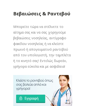
Βεβαιώσεις & Ραντεβού
Μπορείτε τώρα να στέλνετε το
αίτημα σας και να σας χορηγούμε
βεβαιώσεις νοσηλείας, αντίγραφο
φακέλου νοσηλείας ή να κλείστε
πρωινό ή απογευματινό ραντεβού
από τον υπολογιστή, την ταμπλέτα
ή το κινητό σας! Εντελώς δωρεάν,
γρήγορα εύκολα και με ασφάλεια!