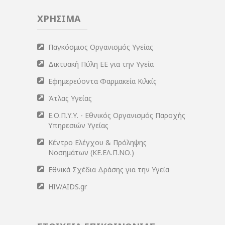
ΧΡΗΣΙΜΑ
Παγκόσμιος Οργανισμός Υγείας
Δικτυακή Πύλη ΕΕ για την Υγεία
Εφημερεύοντα Φαρμακεία Κιλκίς
Άτλας Υγείας
Ε.Ο.Π.Υ.Υ. - Εθνικός Οργανισμός Παροχής
Υπηρεσιών Υγείας
Κέντρο Ελέγχου & Πρόληψης
Νοσημάτων (ΚΕ.ΕΛ.Π.ΝΟ.)
Εθνικά Σχέδια Δράσης για την Υγεία
HIV/AIDS.gr