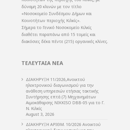
δύναμη 20 κλινών με τον τίτλο
«Νοσοκομείο Συνδέσμου Δήμων και
Κοινοτήτων περιοχής Κιλκίς».
Σήμερα το Γενικό Νοσοκομείο Κιλκίς
διαθέτει παραπάνω από 15 τομείς και
διακόσιες δέκα πέντε (215) οργανικές κλίνες.
ΤΕΛΕΥΤΑΙΑ ΝΕΑ
ΔIΑΚΗΡΥΞΗ 11/2026,Ανοικτού
ηλεκτρονικού διαγωνισμού για την
ανάθεση υπηρεσιών ετήσιας τακτικής
Συντήρησης επτά (7) Μηχανημάτων
Αιμοκάθαρσης NIKKISO DBB-05 για το Γ.
Ν. Κιλκίς
August 3, 2026
ΔIΑΚΗΡΥΞΗ ΑΡIΘΜ. 10/2026 Ανοικτού