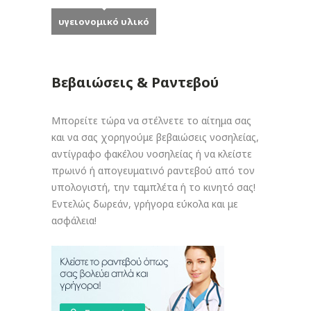
υγειονομικό υλικό
Βεβαιώσεις & Ραντεβού
Μπορείτε τώρα να στέλνετε το αίτημα σας
και να σας χορηγούμε βεβαιώσεις νοσηλείας,
αντίγραφο φακέλου νοσηλείας ή να κλείστε
πρωινό ή απογευματινό ραντεβού από τον
υπολογιστή, την ταμπλέτα ή το κινητό σας!
Εντελώς δωρεάν, γρήγορα εύκολα και με
ασφάλεια!