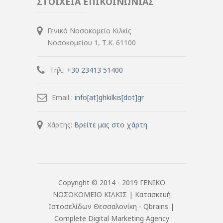
ΣΤΟΙΧΕΙΑ ΕΠΙΚΟΙΝΩΝΙΑΣ
Γενικό Νοσοκομείο Κιλκίς
Νοσοκομείου 1, Τ.Κ. 61100
Τηλ.:
+30 23413 51400
Email :
info[at]ghkilkis[dot]gr
Χάρτης:
Βρείτε μας στο χάρτη
Copyright © 2014 - 2019 ΓΕΝΙΚΟ
ΝΟΣΟΚΟΜΕΙΟ ΚΙΛΚΙΣ |
Κατασκευή
Ιστοσελίδων Θεσσαλονίκη
- Qbrains |
Complete Digital Marketing Agency