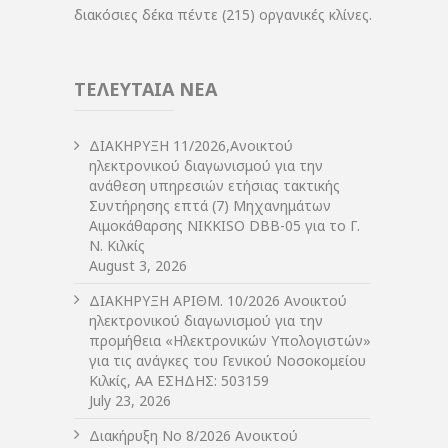
διακόσιες δέκα πέντε (215) οργανικές κλίνες.
ΤΕΛΕΥΤΑΙΑ ΝΕΑ
ΔIΑΚΗΡΥΞΗ 11/2026,Ανοικτού
ηλεκτρονικού διαγωνισμού για την
ανάθεση υπηρεσιών ετήσιας τακτικής
Συντήρησης επτά (7) Μηχανημάτων
Αιμοκάθαρσης NIKKISO DBB-05 για το Γ.
Ν. Κιλκίς
August 3, 2026
ΔIΑΚΗΡΥΞΗ ΑΡIΘΜ. 10/2026 Ανοικτού
ηλεκτρονικού διαγωνισμού για την
προμήθεια «Ηλεκτρονικών Υπολογιστών»
για τις ανάγκες του Γενικού Νοσοκομείου
Κιλκίς, ΑΑ ΕΣΗΔΗΣ: 503159
July 23, 2026
Διακήρυξη Νο 8/2026 Ανοικτού