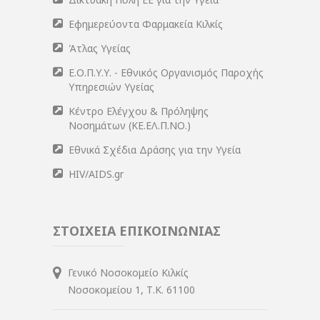
Εφημερεύοντα Φαρμακεία Κιλκίς
Άτλας Υγείας
Ε.Ο.Π.Υ.Υ. - Εθνικός Οργανισμός Παροχής
Υπηρεσιών Υγείας
Κέντρο Ελέγχου & Πρόληψης
Νοσημάτων (ΚΕ.ΕΛ.Π.ΝΟ.)
Εθνικά Σχέδια Δράσης για την Υγεία
HIV/AIDS.gr
ΣΤΟΙΧΕΙΑ ΕΠΙΚΟΙΝΩΝΙΑΣ
Γενικό Νοσοκομείο Κιλκίς
Νοσοκομείου 1, Τ.Κ. 61100