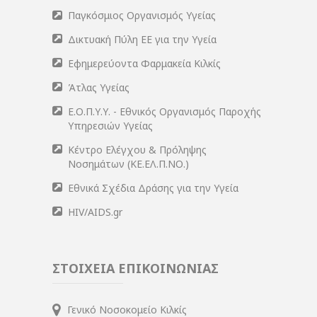
Παγκόσμιος Οργανισμός Υγείας
Δικτυακή Πύλη ΕΕ για την Υγεία
Εφημερεύοντα Φαρμακεία Κιλκίς
Άτλας Υγείας
Ε.Ο.Π.Υ.Υ. - Εθνικός Οργανισμός Παροχής
Υπηρεσιών Υγείας
Κέντρο Ελέγχου & Πρόληψης
Νοσημάτων (ΚΕ.ΕΛ.Π.ΝΟ.)
Εθνικά Σχέδια Δράσης για την Υγεία
HIV/AIDS.gr
ΣΤΟΙΧΕΙΑ ΕΠΙΚΟΙΝΩΝΙΑΣ
Γενικό Νοσοκομείο Κιλκίς