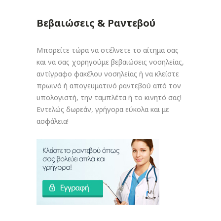
Βεβαιώσεις & Ραντεβού
Μπορείτε τώρα να στέλνετε το αίτημα σας
και να σας χορηγούμε βεβαιώσεις νοσηλείας,
αντίγραφο φακέλου νοσηλείας ή να κλείστε
πρωινό ή απογευματινό ραντεβού από τον
υπολογιστή, την ταμπλέτα ή το κινητό σας!
Εντελώς δωρεάν, γρήγορα εύκολα και με
ασφάλεια!