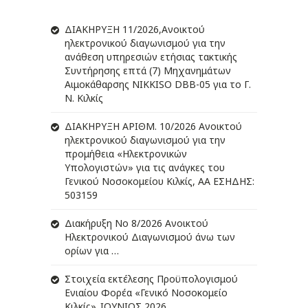
ΔIΑΚΗΡΥΞΗ 11/2026,Ανοικτού
ηλεκτρονικού διαγωνισμού για την
ανάθεση υπηρεσιών ετήσιας τακτικής
Συντήρησης επτά (7) Μηχανημάτων
Αιμοκάθαρσης NIKKISO DBB-05 για το Γ.
Ν. Κιλκίς
ΔIΑΚΗΡΥΞΗ ΑΡIΘΜ. 10/2026 Ανοικτού
ηλεκτρονικού διαγωνισμού για την
προμήθεια «Ηλεκτρονικών
Υπολογιστών» για τις ανάγκες του
Γενικού Νοσοκομείου Κιλκίς, ΑΑ ΕΣΗΔΗΣ:
503159
Διακήρυξη Νο 8/2026 Ανοικτού
Ηλεκτρονικού Διαγωνισμού άνω των
ορίων για …
Στοιχεία εκτέλεσης Προϋπολογισμού
Ενιαίου Φορέα «Γενικό Νοσοκομείο
Κιλκίς»_ΙΟΥΝΙΟΣ 2026