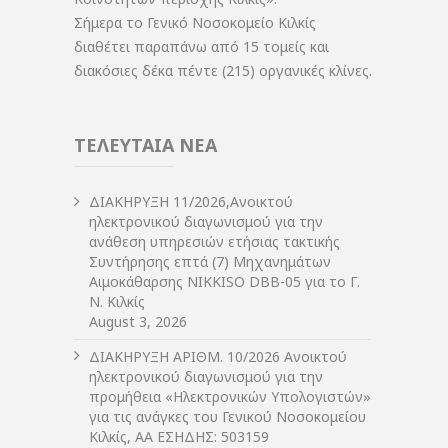
Σήμερα το Γενικό Νοσοκομείο Κιλκίς
διαθέτει παραπάνω από 15 τομείς και
διακόσιες δέκα πέντε (215) οργανικές κλίνες.
ΤΕΛΕΥΤΑΙΑ ΝΕΑ
ΔIΑΚΗΡΥΞΗ 11/2026,Ανοικτού
ηλεκτρονικού διαγωνισμού για την
ανάθεση υπηρεσιών ετήσιας τακτικής
Συντήρησης επτά (7) Μηχανημάτων
Αιμοκάθαρσης NIKKISO DBB-05 για το Γ.
Ν. Κιλκίς
August 3, 2026
ΔIΑΚΗΡΥΞΗ ΑΡIΘΜ. 10/2026 Ανοικτού
ηλεκτρονικού διαγωνισμού για την
προμήθεια «Ηλεκτρονικών Υπολογιστών»
για τις ανάγκες του Γενικού Νοσοκομείου
Κιλκίς, ΑΑ ΕΣΗΔΗΣ: 503159