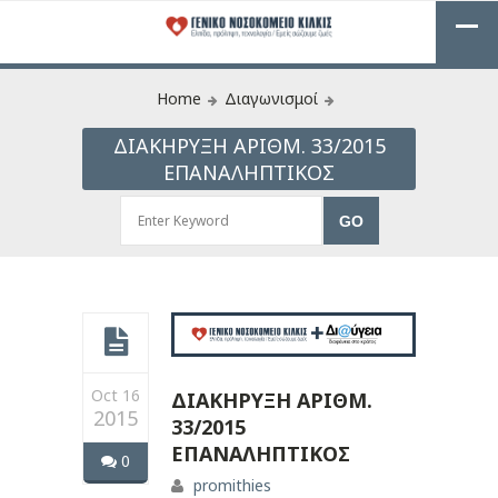
Home
Διαγωνισμοί
ΔIΑΚΗΡΥΞΗ ΑΡIΘΜ. 33/2015
ΕΠΑΝΑΛΗΠΤΙΚΟΣ
Oct 16
ΔIΑΚΗΡΥΞΗ ΑΡIΘΜ.
2015
33/2015
ΕΠΑΝΑΛΗΠΤΙΚΟΣ
0
promithies