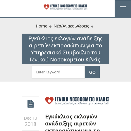
Home
Νέα/Ανακοινώσεις
Εγκύκλιος εκλογών ανάδειξης
αιρετών εκπροσώπων για το
Υπηρεσιακό Συμβούλιο του
Γενικού Νοσοκομείου Κιλκίς.
Εγκύκλιος εκλογών
Dec 13
ανάδειξης αιρετών
2018
εκπροσώπων για το