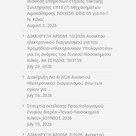
ανάθεση υπηρεσιών ετήσιας τακτικής
Συντήρησης επτά (7) Μηχανημάτων
Αιμοκάθαρσης NIKKISO DBB-05 για το Γ.
Ν. Κιλκίς
August 3, 2026
ΔIΑΚΗΡΥΞΗ ΑΡIΘΜ. 10/2026 Ανοικτού
ηλεκτρονικού διαγωνισμού για την
προμήθεια «Ηλεκτρονικών Υπολογιστών»
για τις ανάγκες του Γενικού Νοσοκομείου
Κιλκίς, ΑΑ ΕΣΗΔΗΣ: 503159
July 23, 2026
Διακήρυξη Νο 8/2026 Ανοικτού
Ηλεκτρονικού Διαγωνισμού άνω των
ορίων για …
July 16, 2026
Στοιχεία εκτέλεσης Προϋπολογισμού
Ενιαίου Φορέα «Γενικό Νοσοκομείο
Κιλκίς»_ΙΟΥΝΙΟΣ 2026
July 10, 2026
ΔIΑΚΗΡΥΞΗ ΑΡIΘΜ. 7/2026, Ανοικτού