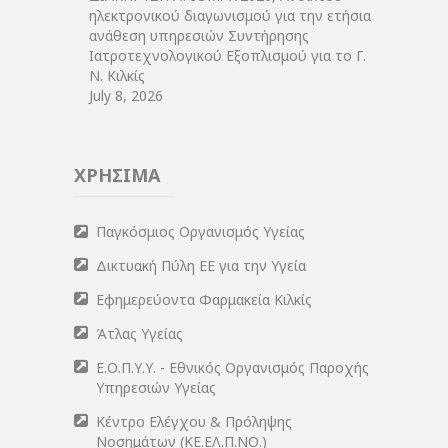
ηλεκτρονικού διαγωνισμού για την ετήσια
ανάθεση υπηρεσιών Συντήρησης
Ιατροτεχνολογικού Εξοπλισμού για το Γ.
Ν. Κιλκίς
July 8, 2026
ΧΡΗΣΙΜΑ
Παγκόσμιος Οργανισμός Υγείας
Δικτυακή Πύλη ΕΕ για την Υγεία
Εφημερεύοντα Φαρμακεία Κιλκίς
Άτλας Υγείας
Ε.Ο.Π.Υ.Υ. - Εθνικός Οργανισμός Παροχής
Υπηρεσιών Υγείας
Κέντρο Ελέγχου & Πρόληψης
Νοσημάτων (ΚΕ.ΕΛ.Π.ΝΟ.)