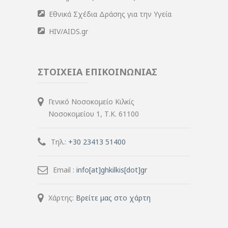
Εθνικά Σχέδια Δράσης για την Υγεία
HIV/AIDS.gr
ΣΤΟΙΧΕΙΑ ΕΠΙΚΟΙΝΩΝΙΑΣ
Γενικό Νοσοκομείο Κιλκίς
Νοσοκομείου 1, Τ.Κ. 61100
Τηλ.:
+30 23413 51400
Email :
info[at]ghkilkis[dot]gr
Χάρτης:
Βρείτε μας στο χάρτη