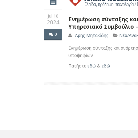
Jul 18
Ενημέρωση σύνταξης κα
2024
Υπηρεσιακό Συμβούλιο 
0
Άρης Μητακίδης
Νέα/Ανακ
Ενημέρωση σύνταξης και ανάρτη
υποψηφίων
Πατήστε
εδώ
&
εδώ