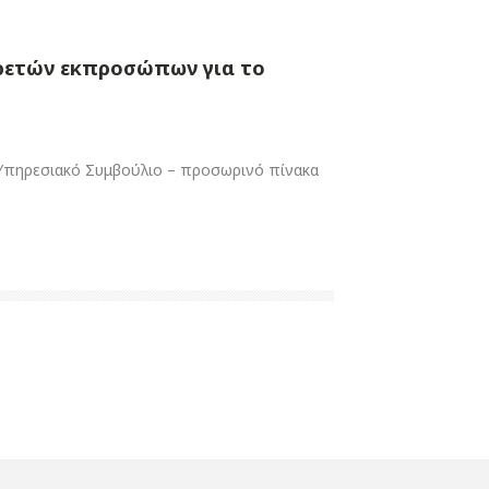
ρετών εκπροσώπων για το
Υπηρεσιακό Συμβούλιο – προσωρινό πίνακα