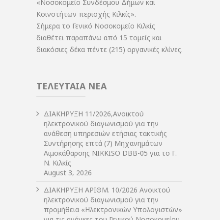
«Νοσοκομείο Συνδέσμου Δήμων και
Κοινοτήτων περιοχής Κιλκίς».
Σήμερα το Γενικό Νοσοκομείο Κιλκίς
διαθέτει παραπάνω από 15 τομείς και
διακόσιες δέκα πέντε (215) οργανικές κλίνες.
ΤΕΛΕΥΤΑΙΑ ΝΕΑ
ΔIΑΚΗΡΥΞΗ 11/2026,Ανοικτού
ηλεκτρονικού διαγωνισμού για την
ανάθεση υπηρεσιών ετήσιας τακτικής
Συντήρησης επτά (7) Μηχανημάτων
Αιμοκάθαρσης NIKKISO DBB-05 για το Γ.
Ν. Κιλκίς
August 3, 2026
ΔIΑΚΗΡΥΞΗ ΑΡIΘΜ. 10/2026 Ανοικτού
ηλεκτρονικού διαγωνισμού για την
προμήθεια «Ηλεκτρονικών Υπολογιστών»
για τις ανάγκες του Γενικού Νοσοκομείου