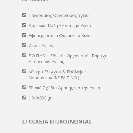
Παγκόσμιος Οργανισμός Υγείας
Δικτυακή Πύλη ΕΕ για την Υγεία
Εφημερεύοντα Φαρμακεία Κιλκίς
Άτλας Υγείας
Ε.Ο.Π.Υ.Υ. - Εθνικός Οργανισμός Παροχής
Υπηρεσιών Υγείας
Κέντρο Ελέγχου & Πρόληψης
Νοσημάτων (ΚΕ.ΕΛ.Π.ΝΟ.)
Εθνικά Σχέδια Δράσης για την Υγεία
HIV/AIDS.gr
ΣΤΟΙΧΕΙΑ ΕΠΙΚΟΙΝΩΝΙΑΣ