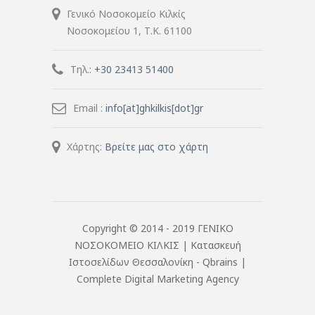
Γενικό Νοσοκομείο Κιλκίς
Νοσοκομείου 1, Τ.Κ. 61100
Τηλ.:
+30 23413 51400
Email :
info[at]ghkilkis[dot]gr
Χάρτης:
Βρείτε μας στο χάρτη
Copyright © 2014 - 2019 ΓΕΝΙΚΟ
ΝΟΣΟΚΟΜΕΙΟ ΚΙΛΚΙΣ |
Κατασκευή
Ιστοσελίδων Θεσσαλονίκη
- Qbrains |
Complete Digital Marketing Agency